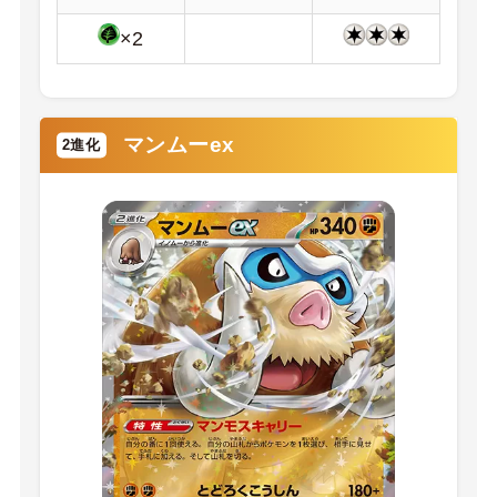
×2
マンムーex