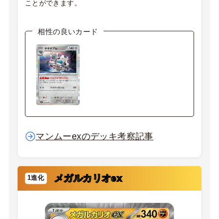
ことができます。
相性の良いカード
マンムーexのデッキ考察記事
メガルカリオex