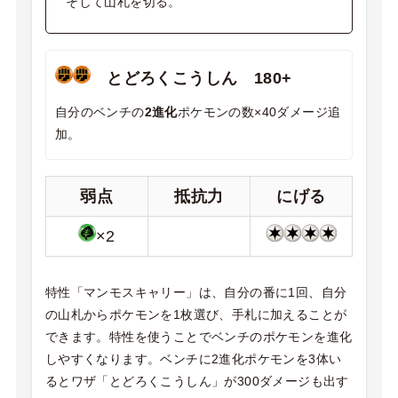
そして山札を切る。
とどろくこうしん 180+
自分のベンチの
2進化
ポケモンの数×40ダメージ追
加。
弱点
抵抗力
にげる
×2
特性「マンモスキャリー」は、自分の番に1回、自分
の山札からポケモンを1枚選び、手札に加えることが
できます。特性を使うことでベンチのポケモンを進化
しやすくなります。ベンチに2進化ポケモンを3体い
るとワザ「とどろくこうしん」が300ダメージも出す