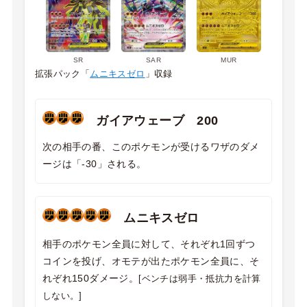
SR
SAR
MUR
拡張パック「
ムニキスゼロ
」収録
ガイアウェーブ 200
次の相手の番、このポケモンが受けるワザのダメ
ージは「-30」される。
ムニキスゼロ
相手のポケモン全員に対して、それぞれ1回ずつ
コインを投げ、オモテが出たポケモン全員に、そ
れぞれ150ダメージ。
[ベンチは弱手・抵抗力を計算
しない。]