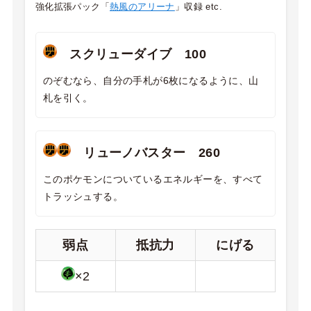
強化拡張パック「
熱風のアリーナ
」収録 etc.
スクリューダイブ 100
のぞむなら、自分の手札が6枚になるように、山
札を引く。
リューノバスター 260
このポケモンについているエネルギーを、すべて
トラッシュする。
弱点
抵抗力
にげる
×2