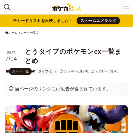
全カードリストを反映しました！
ストームエメラルダ
ホーム
カード一覧
とうタイプのポケモンex一覧ま
2026
7/04
とめ
2024年9月20日
2026年7月4日
カード一覧
タイプ-とう
当ページのリンクには広告が含まれています。