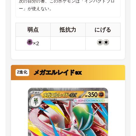
次の自分の番、このポケモンは「インパクトブロ
ー」が使えない。
弱点
抵抗力
にげる
×2
メガエルレイドex