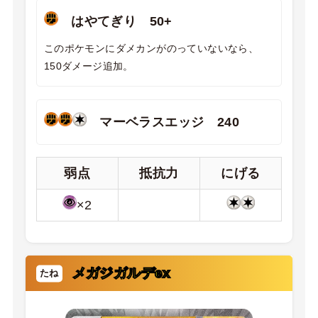
はやてぎり 50+
このポケモンにダメカンがのっていないなら、
150ダメージ追加。
マーベラスエッジ 240
弱点
抵抗力
にげる
×2
メガジガルデex