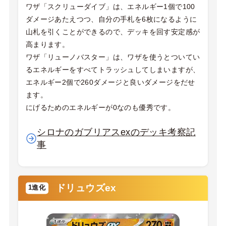
ワザ「スクリューダイブ」は、エネルギー1個で100
ダメージあたえつつ、自分の手札を6枚になるように
山札を引くことができるので、デッキを回す安定感が
高まります。
ワザ「リューノバスター」は、ワザを使うとついてい
るエネルギーをすべてトラッシュしてしまいますが、
エネルギー2個で260ダメージと良いダメージをだせ
ます。
にげるためのエネルギーが0なのも優秀です。
シロナのガブリアスexのデッキ考察記
事
ドリュウズex