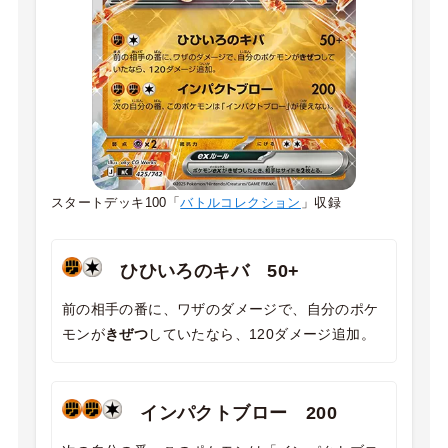
スタートデッキ100「
バトルコレクション
」収録
ひひいろのキバ 50+
前の相手の番に、ワザのダメージで、自分のポケ
モンが
きぜつ
していたなら、120ダメージ追加。
インパクトブロー 200