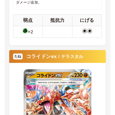
ダメージ追加。
弱点
抵抗力
にげる
×2
コライドンex
/ テラスタル