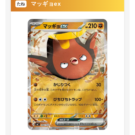
マッギョex