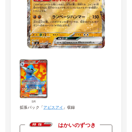
SR
拡張パック「
アビスアイ
」収録
はかいのずつき