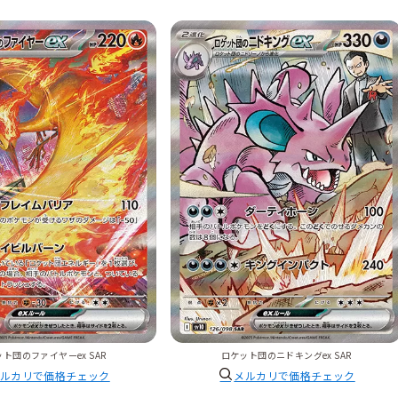
ト団のファイヤーex SAR
ロケット団のニドキングex SAR
ルカリで価格チェック
メルカリで価格チェック