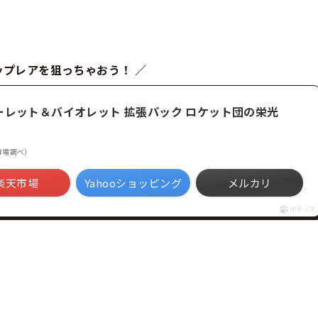
ップレアを狙っちゃおう！ ／
ーレット＆バイオレット 拡張パック ロケット団の栄光
楽天市場調べ）
楽天市場
Yahooショッピング
メルカリ
ポチップ