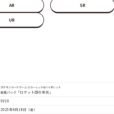
AR
SR
UR
ポケモンカードゲーム スカーレット&バイオレット
「ロケット団の栄光」
拡張パック
SV10
2025年4月18日（金）