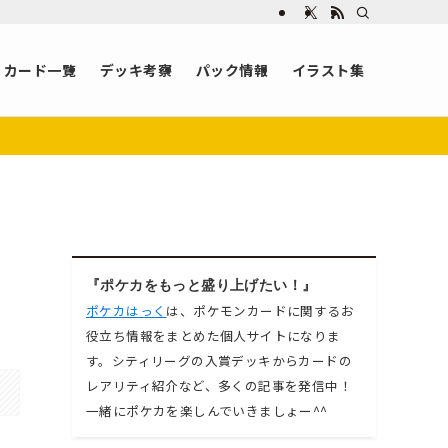
カード一覧
デッキ考察
パック情報
イラスト集
『ポケカをもっと盛り上げたい！』
ポケカはっく
は、ポケモンカードに関するお
役立ち情報をまとめた個人サイトになりま
す。シティリーグの入賞デッキからカードの
レアリティ紹介など、多くの記事を発信中！
一緒にポケカを楽しんでいきましょー^^