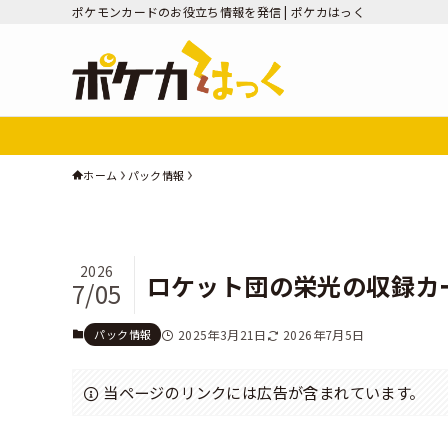
ポケモンカードのお役立ち情報を発信 | ポケカはっく
ホーム
パック情報
2026
ロケット団の栄光の収録カ
7/05
パック情報
2025年3月21日
2026年7月5日
当ページのリンクには広告が含まれています。