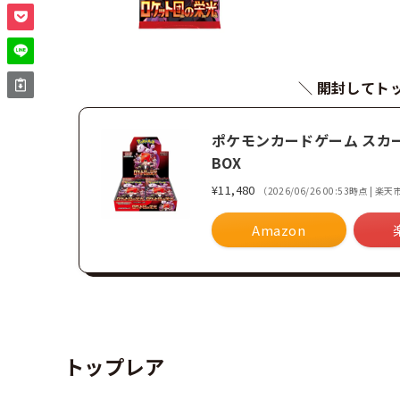
＼ 開封してト
ポケモンカードゲーム スカ
BOX
¥11,480
（2026/06/26 00:53時点 | 
Amazon
トップレア