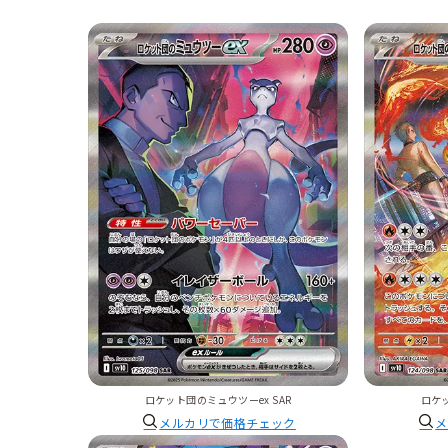
ロケット団のミュウツーex SAR
ロケッ
メルカリで価格チェック
メ