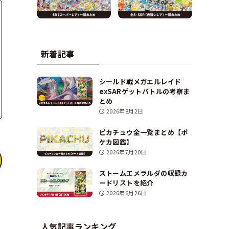
新着記事
シールド戦メガエルレイド
exSARゲットバトルの考察ま
とめ
2026年8月2日
ピカチュウ全一覧まとめ【ポ
ケカ図鑑】
2026年7月20日
ストームエメラルダの収録カ
ードリストを紹介
2026年6月26日
人気記事ランキング