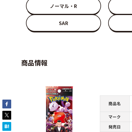
ノーマル・R
SAR
商品情報
商品名
マーク
発売日