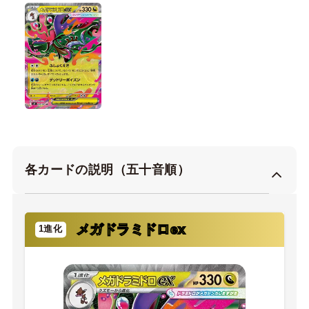
各カードの説明（五十音順）
メガドラミドロex