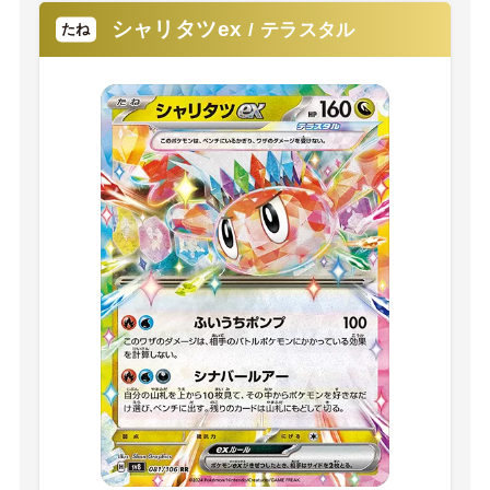
シャリタツex
/ テラスタル