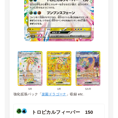
SR
UR
SAR
強化拡張パック「
楽園ドラゴーナ
」収録 etc.
トロピカルフィーバー 150