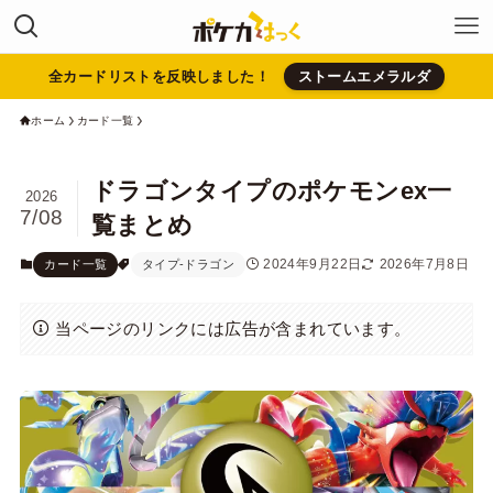
全カードリストを反映しました！
ストームエメラルダ
ホーム
カード一覧
ドラゴンタイプのポケモンex一
2026
7/08
覧まとめ
2024年9月22日
2026年7月8日
カード一覧
タイプ-ドラゴン
当ページのリンクには広告が含まれています。