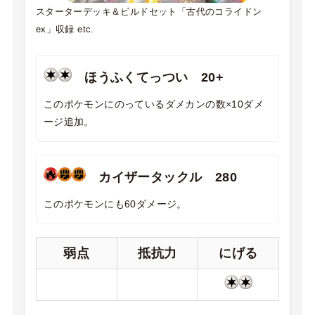
スターターデッキ＆ビルドセット「古代のコライドン
ex」収録 etc.
ほうふくてっつい 20+
このポケモンにのっているダメカンの数×10ダメ
ージ追加。
カイザータックル 280
このポケモンにも60ダメージ。
弱点
抵抗力
にげる