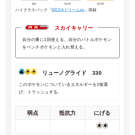
MA
SAR
MUR
ハイクラスパック「
MEGAドリームex
」収録
スカイキャリー
自分の番に1回使える。自分のバトルポケモン
をベンチポケモンと入れ替える。
リューノグライド 330
このポケモンについているエネルギーを2個選
び、トラッシュする。
弱点
抵抗力
にげる