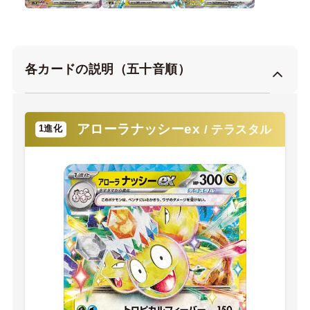
各カードの説明（五十音順）
アローラナッシーex
/ テラスタル