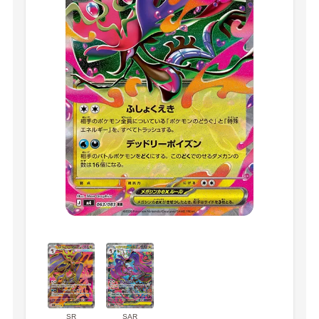
SR
SAR