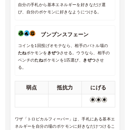
自分の手札から基本エネルギーを好きなだけ選
び、自分のポケモンに好きなようにつける。
ブンブンスフェーン
コインを1回投げオモテなら、相手のバトル場の
たね
ポケモンを
きぜつ
させる。ウラなら、相手の
ベンチの
たね
ポケモンを1匹選び、
きぜつ
させ
る。
弱点
抵抗力
にげる
ワザ「トロピカルフィーバー」は、手札にある基本エ
ネルギーを自分の場のポケモンに好きなだけつけるこ