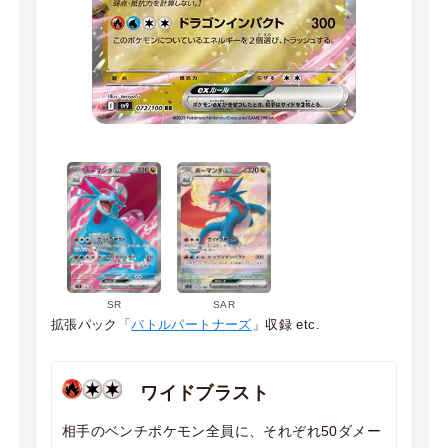
SR
SAR
拡張パック「
バトルパートナーズ
」収録 etc.
ワイドブラスト
相手のベンチポケモン全員に、それぞれ50ダメー