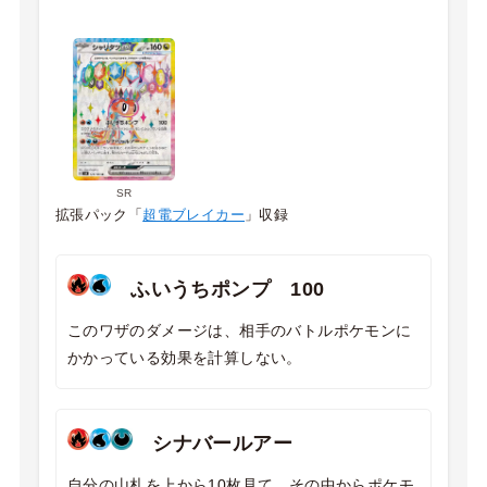
SR
拡張パック「
超電ブレイカー
」収録
ふいうちポンプ 100
このワザのダメージは、相手のバトルポケモンに
かかっている効果を計算しない。
シナバールアー
自分の山札を上から10枚見て、その中からポケモ