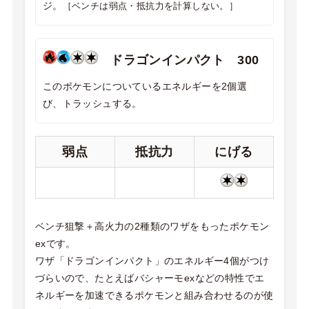
ジ。
［ベンチは弱点・抵抗力を計算しない。］
ドラゴンインパクト 300
このポケモンについているエネルギーを2個選
び、トラッシュする。
弱点
抵抗力
にげる
ベンチ狙撃＋高火力の2種類のワザをもったポケモン
exです。
ワザ「ドラゴンインパクト」のエネルギー4個がつけ
づらいので、たとえばバシャーモexなどの特性でエ
ネルギーを加速できるポケモンと組み合わせるのが使