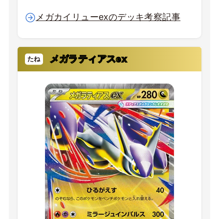
メガカイリューexのデッキ考察記事
メガラティアスex