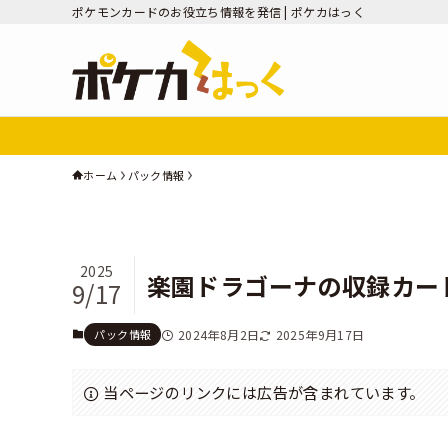
ポケモンカードのお役立ち情報を発信 | ポケカはっく
ホーム
パック情報
2025
楽園ドラゴーナの収録カー
9/17
パック情報
2024年8月2日
2025年9月17日
当ページのリンクには広告が含まれています。