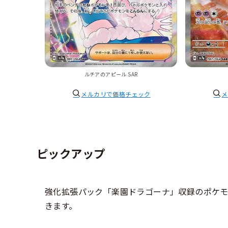
ルチアのアピール SAR
メルカリで価格チェック
メ
ピックアップ
強化拡張パック「楽園ドラゴーナ」収録のポケモ
きます。