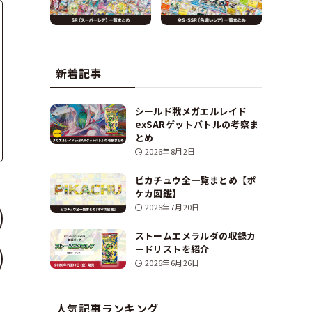
新着記事
シールド戦メガエルレイド
exSARゲットバトルの考察ま
とめ
2026年8月2日
ピカチュウ全一覧まとめ【ポ
ケカ図鑑】
2026年7月20日
ストームエメラルダの収録カ
ードリストを紹介
2026年6月26日
人気記事ランキング