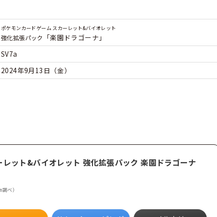
ポケモンカードゲーム スカーレット&バイオレット
「楽園ドラゴーナ」
強化拡張パック
SV7a
2024年9月13日（金）
ーレット&バイオレット 強化拡張パック 楽園ドラゴーナ
zon調べ）