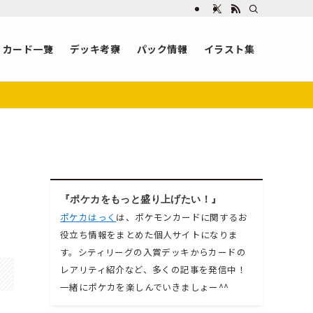
カード一覧
デッキ考察
パック情報
イラスト集
『ポケカをもっと盛り上げたい！』
ポケカはっく
は、ポケモンカードに関するお
役立ち情報をまとめた個人サイトになりま
す。シティリーグの入賞デッキからカードの
レアリティ紹介など、多くの記事を発信中！
一緒にポケカを楽しんでいきましょー^^