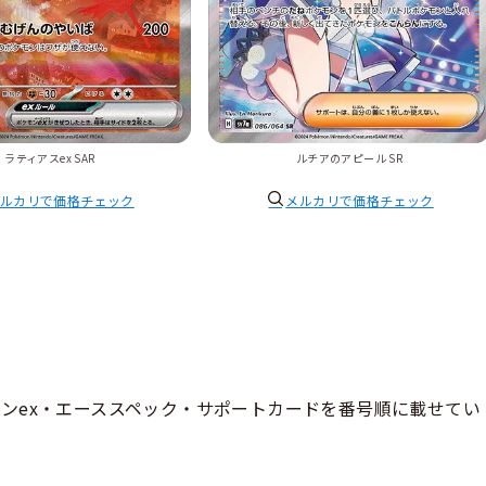
ラティアスex SAR
ルチアのアピール SR
ルカリで価格チェック
メルカリで価格チェック
ンex・エーススペック・サポートカードを番号順に載せてい