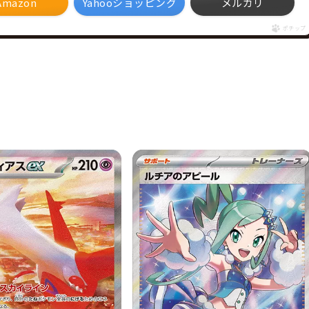
Amazon
Yahooショッピング
メルカリ
ポチップ