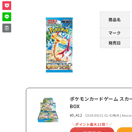
商品名
マーク
発売日
ポケモンカードゲーム スカ
BOX
¥5,412
（2024/09/21 01:42時点 | Ama
＼ポイント最大11倍！／