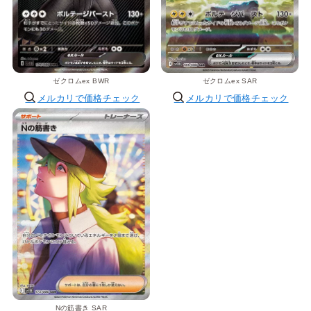
ゼクロムex BWR
ゼクロムex SAR
メルカリで価格チェック
メルカリで価格チェック
Nの筋書き SAR