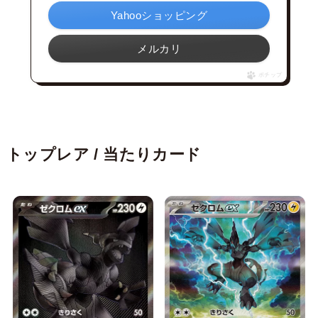
Yahooショッピング
メルカリ
ポチップ
トップレア / 当たりカード