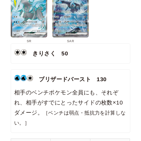
SR
SAR
きりさく 50
ブリザードバースト 130
相手のベンチポケモン全員にも、それぞ
れ、相手がすでにとったサイドの枚数×10
ダメージ。
［ベンチは弱点・抵抗力を計算しな
い。］