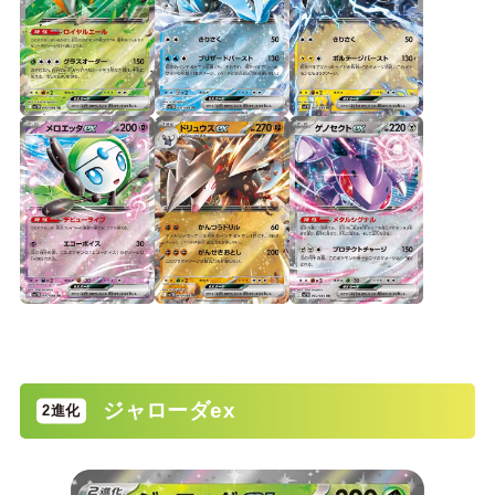
ジャローダex