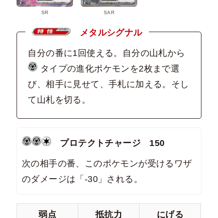
SR
SAR
メタルシグナル
自分の番に1回使える。自分の山札から
タイプの進化ポケモンを2枚まで選
び、相手に見せて、手札に加える。そし
て山札を切る。
プロテクトチャージ 150
次の相手の番、このポケモンが受けるワザ
のダメージは「-30」される。
弱点
抵抗力
にげる