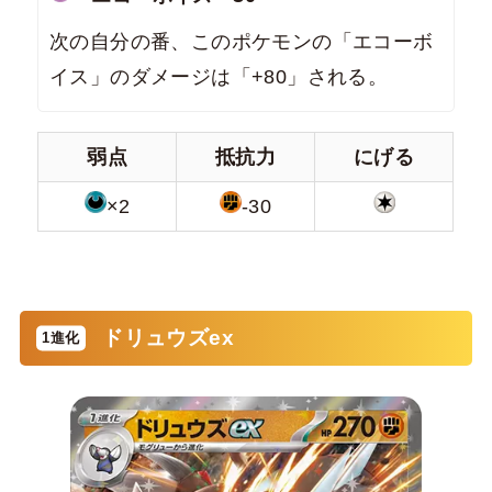
次の自分の番、このポケモンの「エコーボ
イス」のダメージは「+80」される。
弱点
抵抗力
にげる
×2
-30
ドリュウズex