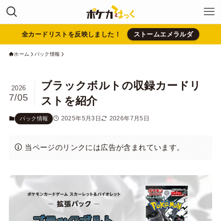
全カードリストを反映しました！
ストームエメラルダ
ホーム
パック情報
ブラックボルトの収録カードリ
2026
7/05
ストを紹介
2025年5月3日
2026年7月5日
パック情報
当ページのリンクには広告が含まれています。