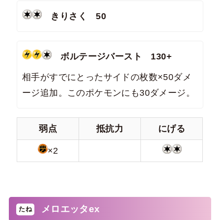
きりさく 50
ボルテージバースト 130+
相手がすでにとったサイドの枚数×50ダメ
ージ追加。このポケモンにも30ダメージ。
弱点
抵抗力
にげる
×2
メロエッタex