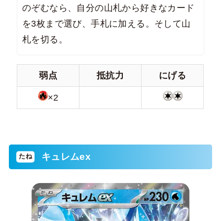
のぞむなら、自分の山札から好きなカード
を3枚まで選び、手札に加える。そして山
札を切る。
弱点
抵抗力
にげる
×2
キュレムex