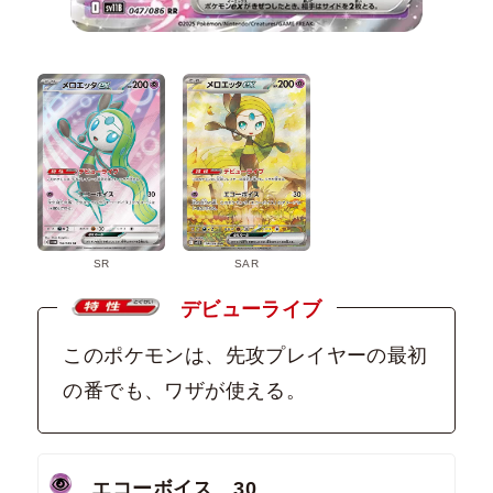
SR
SAR
デビューライブ
このポケモンは、先攻プレイヤーの最初
の番でも、ワザが使える。
エコーボイス 30