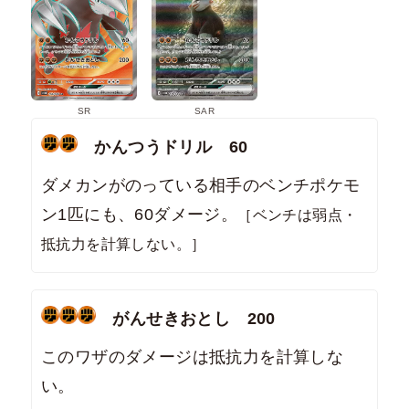
SR
SAR
かんつうドリル 60
ダメカンがのっている相手のベンチポケモ
ン1匹にも、60ダメージ。
［ベンチは弱点・
抵抗力を計算しない。］
がんせきおとし 200
このワザのダメージは抵抗力を計算しな
い。