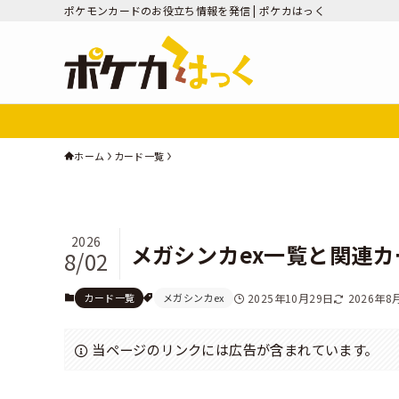
ポケモンカードのお役立ち情報を発信 | ポケカはっく
ホーム
カード一覧
2026
メガシンカex一覧と関連
8/02
カード一覧
メガシンカex
2025年10月29日
2026年8
当ページのリンクには広告が含まれています。