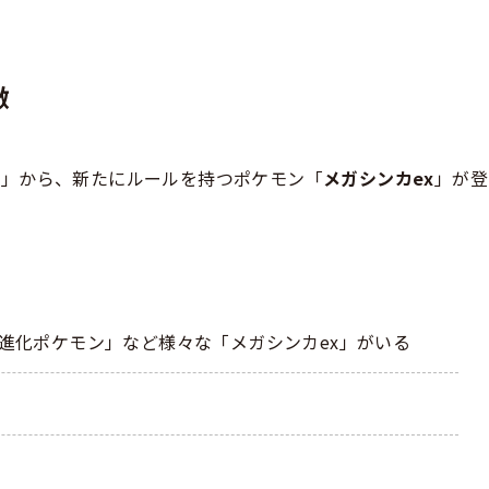
徴
ア」から、新たにルールを持つポケモン「
メガシンカex
」が登
進化ポケモン」など様々な「メガシンカex」がいる