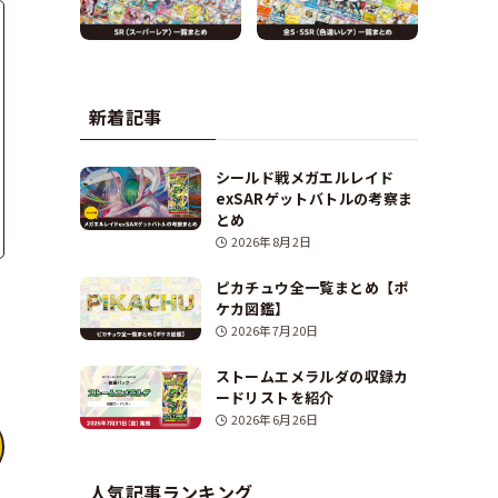
新着記事
シールド戦メガエルレイド
exSARゲットバトルの考察ま
とめ
2026年8月2日
ピカチュウ全一覧まとめ【ポ
ケカ図鑑】
2026年7月20日
ストームエメラルダの収録カ
ードリストを紹介
2026年6月26日
人気記事ランキング