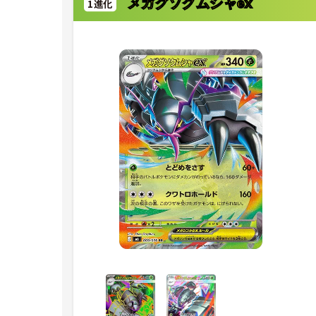
メガグソクムシャex