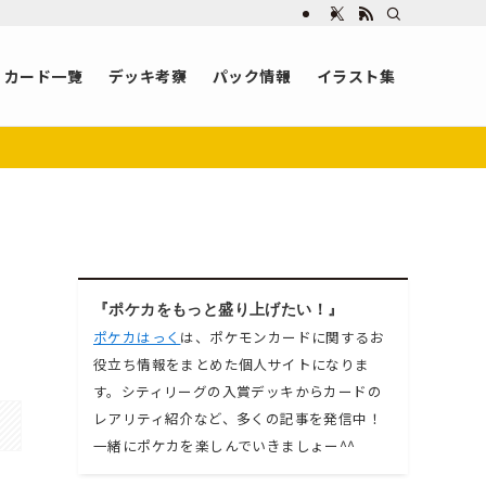
カード一覧
デッキ考察
パック情報
イラスト集
『ポケカをもっと盛り上げたい！』
ポケカはっく
は、ポケモンカードに関するお
役立ち情報をまとめた個人サイトになりま
す。シティリーグの入賞デッキからカードの
レアリティ紹介など、多くの記事を発信中！
一緒にポケカを楽しんでいきましょー^^