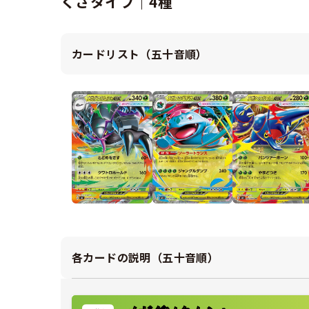
くさタイプ｜4種
カードリスト（五十音順）
各カードの説明（五十音順）