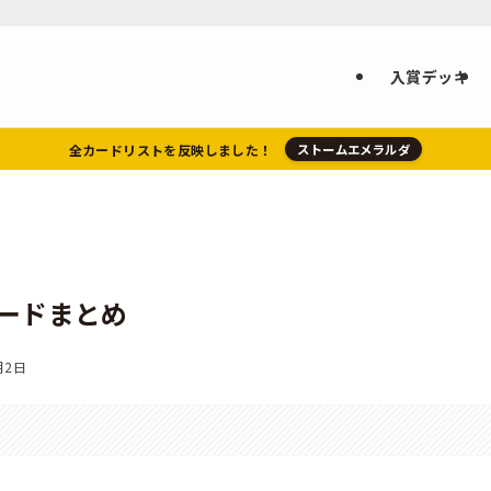
入賞デッキ
全カードリストを反映しました！
ストームエメラルダ
カードまとめ
月2日