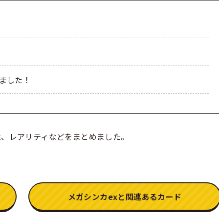
めました！
性、レアリティなどをまとめました。
メガシンカexと関連あるカード