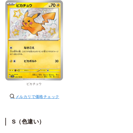
ピカチュウ
メルカリで価格チェック
S（色違い）