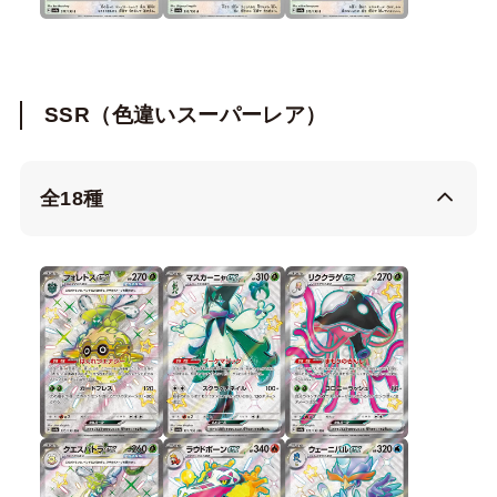
SSR（色違いスーパーレア）
全18種