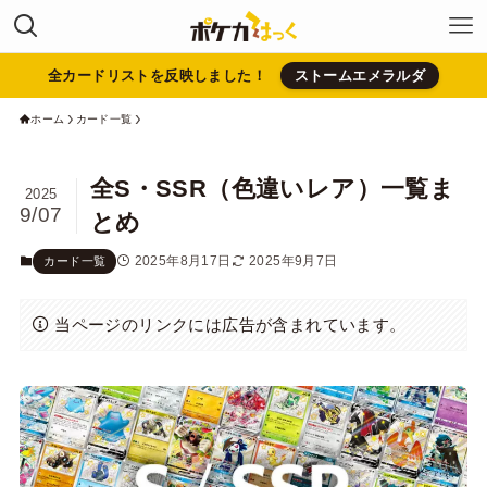
全カードリストを反映しました！
ストームエメラルダ
ホーム
カード一覧
全S・SSR（色違いレア）一覧ま
2025
9/07
とめ
2025年8月17日
2025年9月7日
カード一覧
当ページのリンクには広告が含まれています。