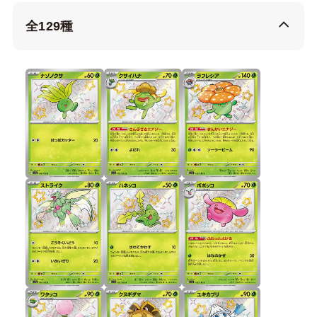
全129種