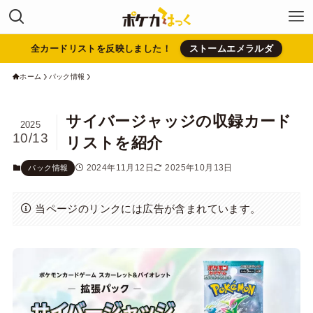
全カードリストを反映しました！
ストームエメラルダ
ホーム
パック情報
サイバージャッジの収録カード
2025
10/13
リストを紹介
2024年11月12日
2025年10月13日
パック情報
当ページのリンクには広告が含まれています。