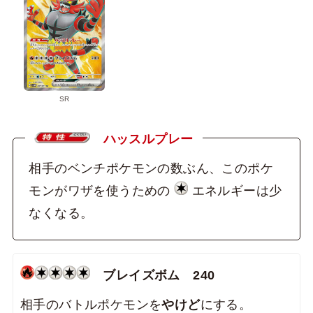
SR
ハッスルプレー
相手のベンチポケモンの数ぶん、このポケ
モンがワザを使うための
エネルギーは少
なくなる。
ブレイズボム 240
相手のバトルポケモンを
やけど
にする。