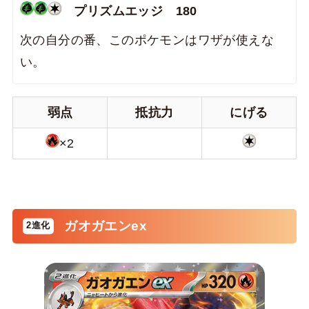
プリズムエッジ 180
次の自分の番、このポケモンはワザが使えな
い。
弱点
抵抗力
にげる
×2
ガオガエンex