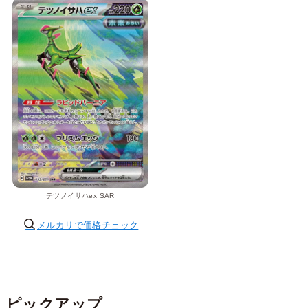
テツノイサハex SAR
メルカリで価格チェック
ピックアップ