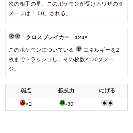
次の相手の番、このポケモンが受けるワザのダ
メージは「-50」される。
クロスブレイカー 120×
このポケモンについている
エネルギーを2
枚までトラッシュし、その枚数×120ダメー
ジ。
弱点
抵抗力
にげる
×2
-30