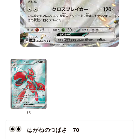
SR
はがねのつばさ 70