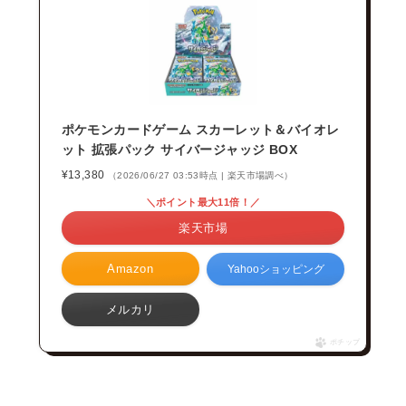
ポケモンカードゲーム スカーレット＆バイオレ
ット 拡張パック サイバージャッジ BOX
¥13,380
（2026/06/27 03:53時点 | 楽天市場調べ）
＼ポイント最大11倍！／
楽天市場
Amazon
Yahooショッピング
メルカリ
ポチップ