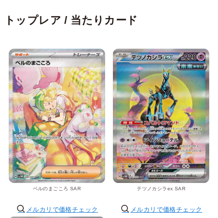
トップレア / 当たりカード
ベルのまごころ SAR
テツノカシラex SAR
メルカリで価格チェック
メルカリで価格チェック