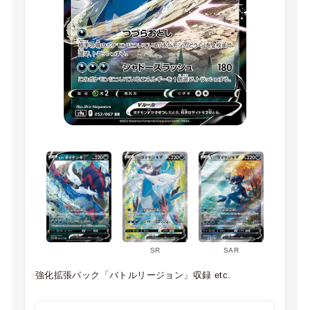
SR
SAR
強化拡張パック「バトルリージョン」収録 etc.