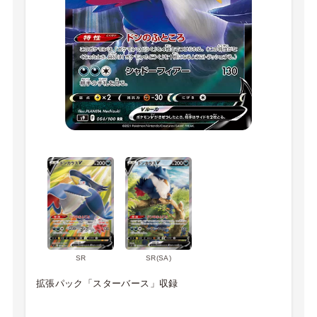
SR
SR(SA)
拡張パック「スターバース」収録