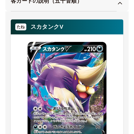
各カードの説明（五十音順）
スカタンクV