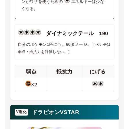
ンがワザを使うための
エネルギーは少な
くなる。
ダイナミックテール 190
自分のポケモン1匹にも、60ダメージ。
［ベンチは
弱点・抵抗力を計算しない。］
弱点
抵抗力
にげる
×2
ドラピオンVSTAR