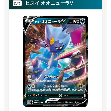
ヒスイ オオニューラV