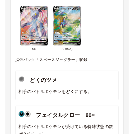
SR
SR(SA)
拡張パック「スペースジャグラー」収録
どくのツメ
相手のバトルポケモンを
どく
にする。
フェイタルクロー 80×
相手のバトルポケモンが受けている特殊状態の数
×80ダメージ。