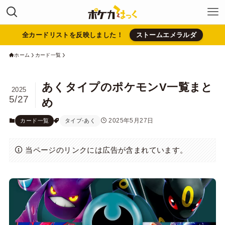
全カードリストを反映しました！
ストームエメラルダ
ホーム
カード一覧
あくタイプのポケモンV一覧まと
2025
5/27
め
2025年5月27日
カード一覧
タイプ-あく
当ページのリンクには広告が含まれています。