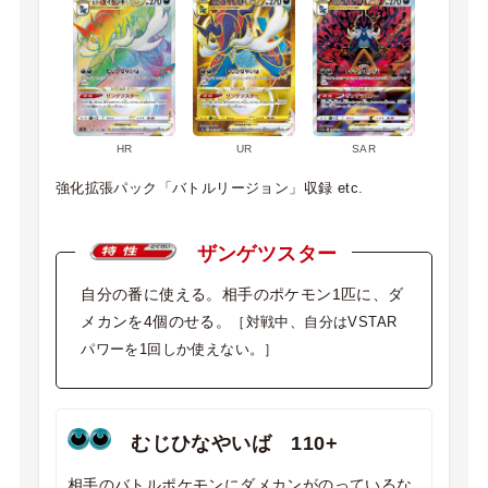
HR
UR
SAR
強化拡張パック「バトルリージョン」収録 etc.
ザンゲツスター
自分の番に使える。相手のポケモン1匹に、ダ
メカンを4個のせる。
［対戦中、自分はVSTAR
パワーを1回しか使えない。］
むじひなやいば 110+
相手のバトルポケモンにダメカンがのっているな