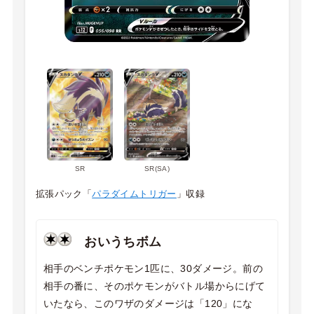
SR
SR(SA)
拡張パック「
パラダイムトリガー
」収録
おいうちボム
相手のベンチポケモン1匹に、30ダメージ。前の
相手の番に、そのポケモンがバトル場からにげて
いたなら、このワザのダメージは「120」にな