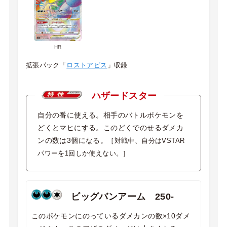
HR
拡張パック「
ロストアビス
」収録
ハザードスター
自分の番に使える。相手のバトルポケモンを
どくとマヒにする。このどくでのせるダメカ
ンの数は3個になる。
［対戦中、自分はVSTAR
パワーを1回しか使えない。］
ビッグバンアーム 250-
このポケモンにのっているダメカンの数×10ダメ