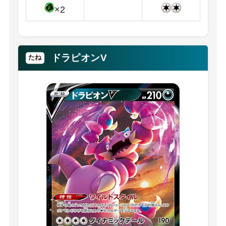
×2
ドラピオンV