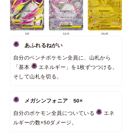
SR
SAR
MUR
あふれるねがい
自分のベンチポケモン全員に、山札から
「基本
エネルギー」を1枚ずつつける。
そして山札を切る。
メガシンフォニア 50×
自分のポケモン全員についている
エネ
ルギーの数×50ダメージ。