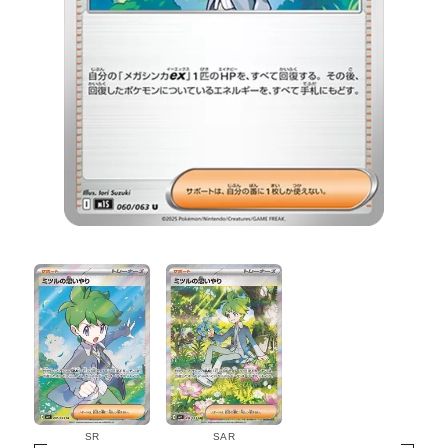
SR
SAR