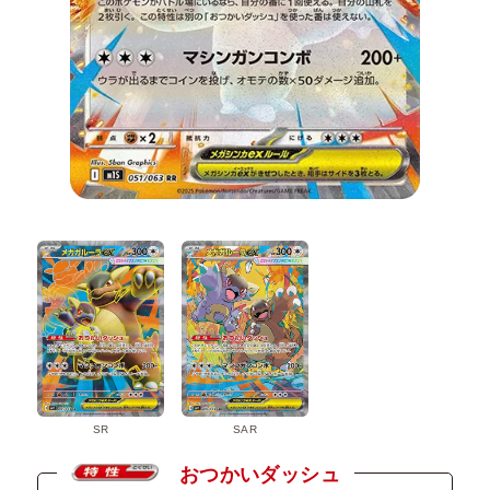
SR
SAR
おつかいダッシュ