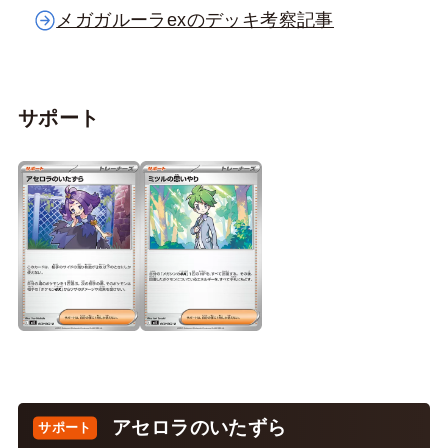
メガガルーラexのデッキ考察記事
サポート
アセロラのいたずら