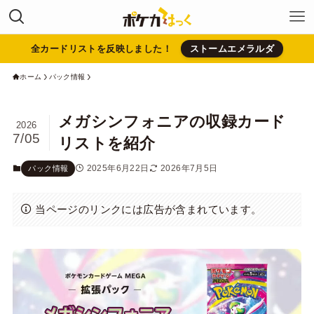
全カードリストを反映しました！
ストームエメラルダ
ホーム
パック情報
メガシンフォニアの収録カード
2026
7/05
リストを紹介
2025年6月22日
2026年7月5日
パック情報
当ページのリンクには広告が含まれています。