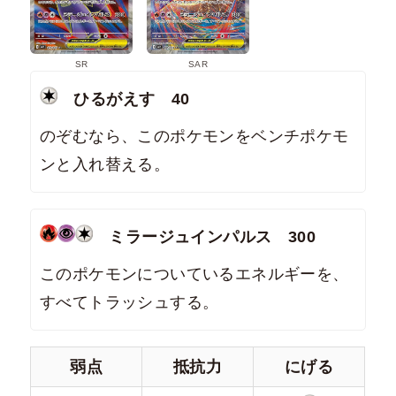
SR
SAR
ひるがえす 40
のぞむなら、このポケモンをベンチポケモ
ンと入れ替える。
ミラージュインパルス 300
このポケモンについているエネルギーを、
すべてトラッシュする。
弱点
抵抗力
にげる