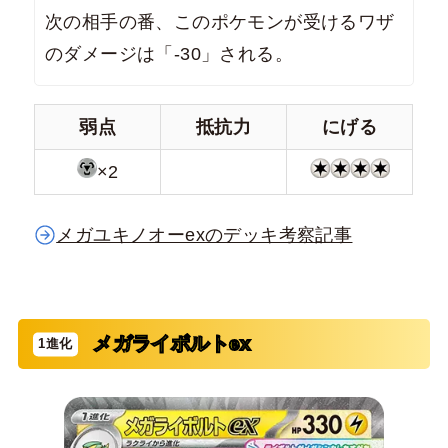
次の相手の番、このポケモンが受けるワザ
のダメージは「-30」される。
弱点
抵抗力
にげる
×2
メガユキノオーexのデッキ考察記事
メガライボルトex