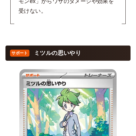
モンex」からワザのダメージや効果を
受けない。
ミツルの思いやり