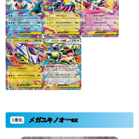
メガユキノオーex