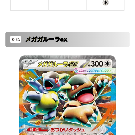
メガガルーラex