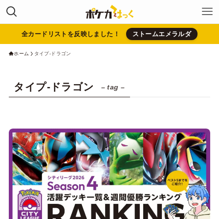
全カードリストを反映しました！
ストームエメラルダ
ホーム
タイプ-ドラゴン
タイプ-ドラゴン
– tag –