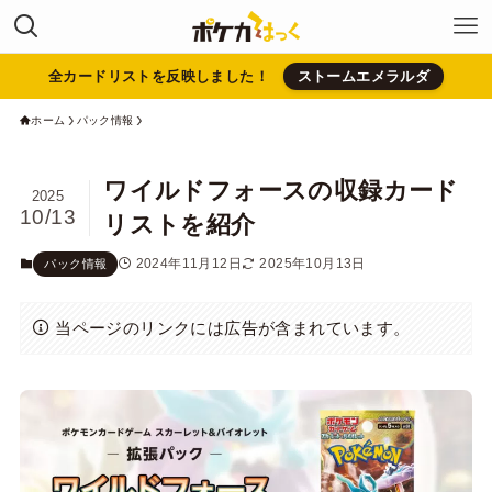
全カードリストを反映しました！
ストームエメラルダ
ホーム
パック情報
ワイルドフォースの収録カード
2025
10/13
リストを紹介
2024年11月12日
2025年10月13日
パック情報
当ページのリンクには広告が含まれています。