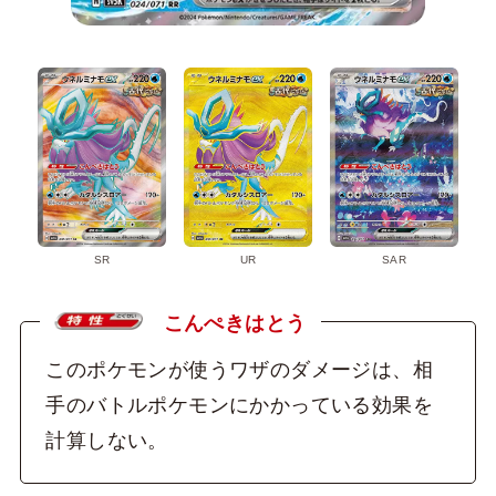
SR
UR
SAR
こんぺきはとう
このポケモンが使うワザのダメージは、相
手のバトルポケモンにかかっている効果を
計算しない。