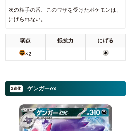
次の相手の番、このワザを受けたポケモンは、
にげられない。
弱点
抵抗力
にげる
×2
ゲンガーex