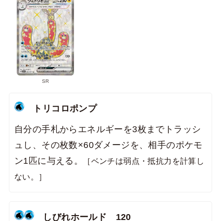
SR
トリコロポンプ
自分の手札からエネルギーを3枚までトラッシ
ュし、その枚数×60ダメージを、相手のポケモ
ン1匹に与える。
［ベンチは弱点・抵抗力を計算し
ない。］
しびれホールド
120