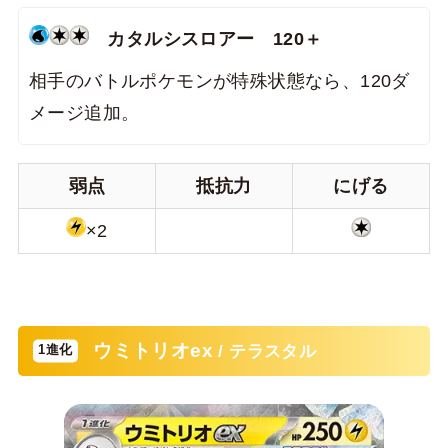
カタルシスロアー 120＋
相手のバトルポケモンが特殊状態なら、120ダ
メージ追加。
弱点
抵抗力
にげる
×2
ウミトリオex
/ テラスタル