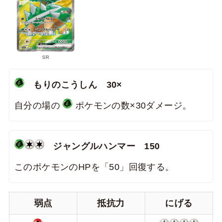
SR
もりのこうしん 30×
自分の場の
ポケモンの数×30ダメージ。
ジャングルハンマー 150
このポケモンのHPを「50」回復する。
弱点
抵抗力
にげる