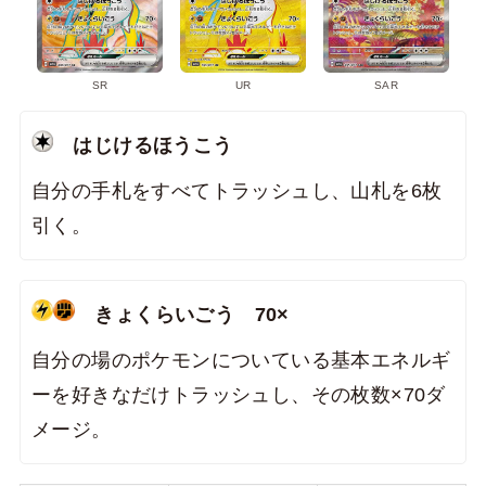
SR
UR
SAR
はじけるほうこう
自分の手札をすべてトラッシュし、山札を6枚
引く。
きょくらいごう 70×
自分の場のポケモンについている基本エネルギ
ーを好きなだけトラッシュし、その枚数×70ダ
メージ。