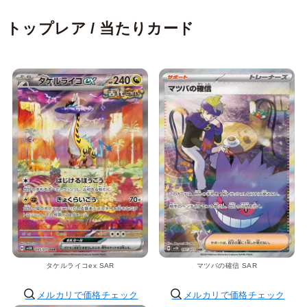
トップレア / 当たりカード
タケルライコex SAR
マツバの確信 SAR
メルカリで価格チェック
メルカリで価格チェック