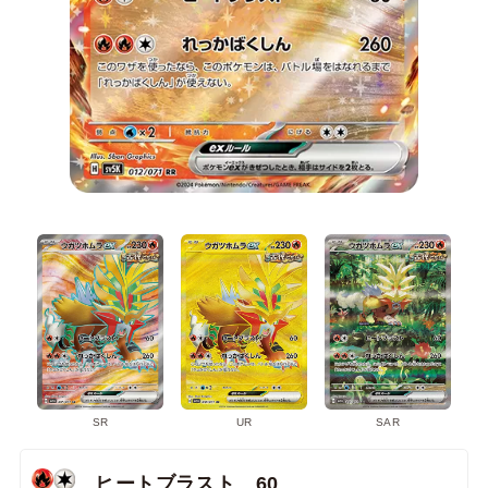
SR
UR
SAR
ヒートブラスト 60