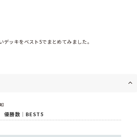
多いデッキをベスト5でまとめてみました。
境】
優勝数｜BEST5