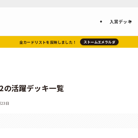
入賞デッキ
全カードリストを反映しました！
ストームエメラルダ
ン2の活躍デッキ一覧
月23日