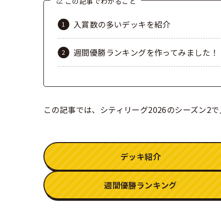
この記事でわかること
入賞数の多いデッキを紹介
週間優勝ランキングを作ってみました！
この記事では、シティリーグ2026のシーズン2
デッキ紹介
週間優勝ランキング