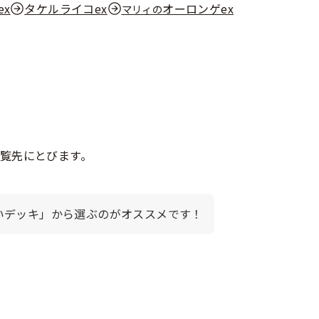
ex
タケルライコex
オーロンゲex
マリィの
覧先にとびます。
いデッキ」から選ぶのがオススメです！