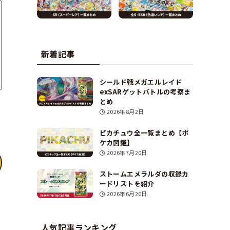
新着記事
シールド戦メガエルレイド
exSARゲットバトルの考察ま
とめ
2026年8月2日
ピカチュウ全一覧まとめ【ポ
ケカ図鑑】
2026年7月20日
ストームエメラルダの収録カ
ードリストを紹介
2026年6月26日
人気記事ランキング