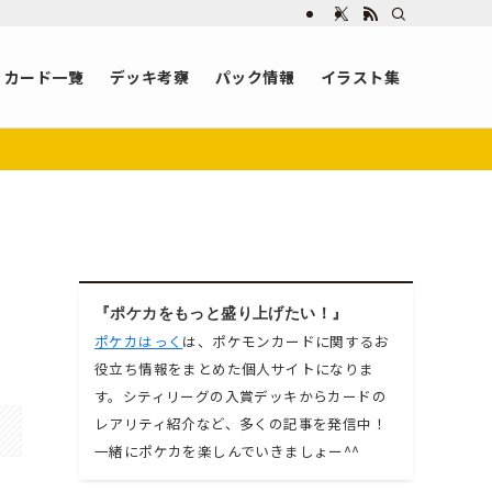
カード一覧
デッキ考察
パック情報
イラスト集
『ポケカをもっと盛り上げたい！』
ポケカはっく
は、ポケモンカードに関するお
役立ち情報をまとめた個人サイトになりま
す。シティリーグの入賞デッキからカードの
レアリティ紹介など、多くの記事を発信中！
一緒にポケカを楽しんでいきましょー^^