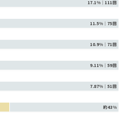
17.1%｜111回
11.5%｜75回
10.9%｜71回
9.11%｜59回
7.87%｜51回
約43%