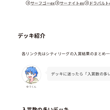
サーフゴーex
サーナイトex
ドラパルト
デッキ紹介
各リンク先はシティリーグの入賞結果のまとめ一
デッキに迷ったら「入賞数の多
ゆうくん
入賞数の多いデッキ