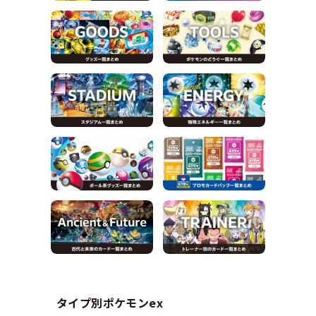
タイプ別ポケモンex