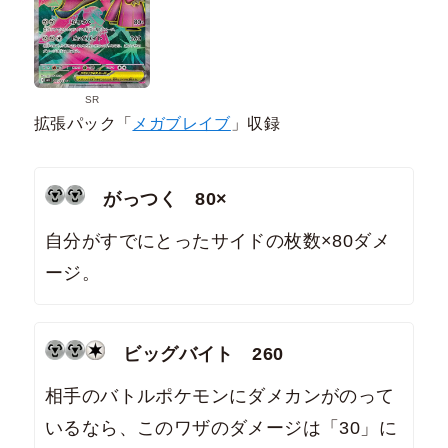
SR
拡張パック「
メガブレイブ
」収録
がっつく 80×
自分がすでにとったサイドの枚数×80ダメ
ージ。
ビッグバイト 260
相手のバトルポケモンにダメカンがのって
いるなら、このワザのダメージは「30」に