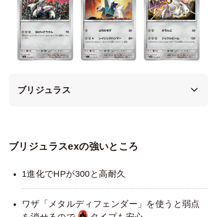
ブリジュラス
ブリジュラスexの強いところ
1進化でHPが300と高耐久
ワザ「メタルディフェンダー」を使うと弱点