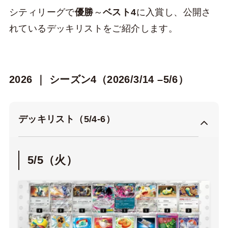
シティリーグで
優勝
～
ベスト4
に入賞し、公開さ
れているデッキリストをご紹介します。
2026 ｜ シーズン4（2026/3/14 –5/6）
デッキリスト（5/4-6）
5/5（火）