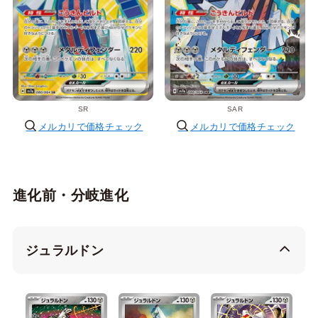
SR
SAR
メルカリで価格チェック
メルカリで価格チェック
進化前・分岐進化
ジュラルドン