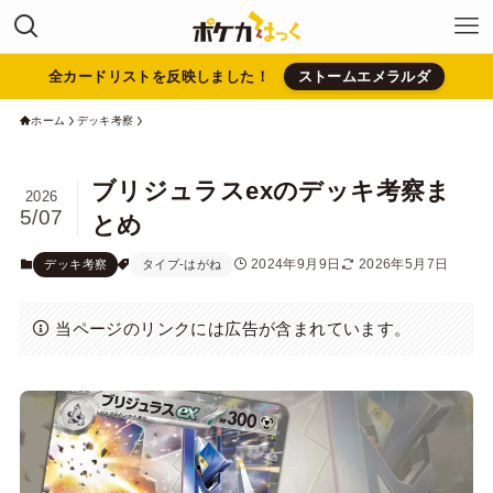
全カードリストを反映しました！
ストームエメラルダ
ホーム
デッキ考察
ブリジュラスexのデッキ考察ま
2026
5/07
とめ
2024年9月9日
2026年5月7日
デッキ考察
タイプ-はがね
当ページのリンクには広告が含まれています。