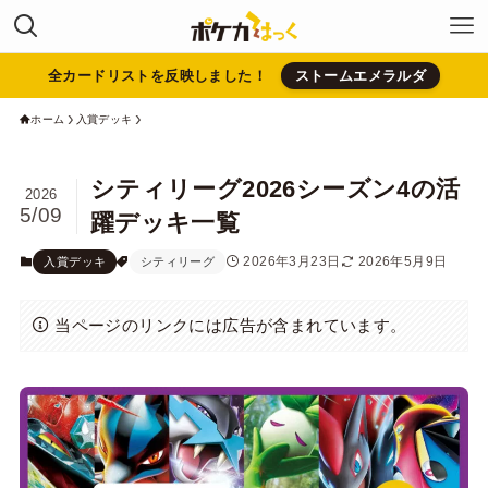
全カードリストを反映しました！
ストームエメラルダ
ホーム
入賞デッキ
シティリーグ2026シーズン4の活
2026
5/09
躍デッキ一覧
2026年3月23日
2026年5月9日
入賞デッキ
シティリーグ
当ページのリンクには広告が含まれています。