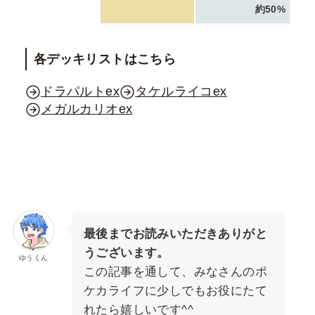
約50%
各デッキリストはこちら
ドラパルトex
タケルライコex
メガルカリオex
最後までお読みいただきありがと
うございます。
ゆうくん
この記事を通して、みなさんのポ
ケカライフに少しでもお役にたて
れたら嬉しいです^^