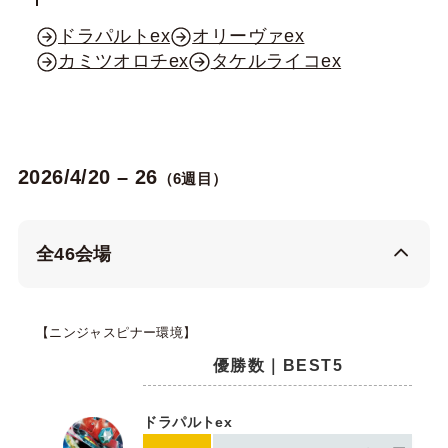
ドラパルトex
オリーヴァex
カミツオロチex
タケルライコex
2026/4/20 – 26
（6週目）
全46会場
【ニンジャスピナー環境】
優勝数｜BEST5
ドラパルトex