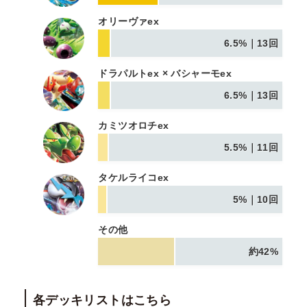
オリーヴァex
6.5%｜13回
ドラパルトex × バシャーモex
6.5%｜13回
カミツオロチex
5.5%｜11回
タケルライコex
5%｜10回
その他
約42%
各デッキリストはこちら