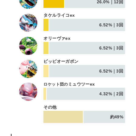
26.0%｜12回
タケルライコex
6.52%｜3回
オリーヴァex
6.52%｜3回
ピッピオーガポン
6.52%｜3回
ミュウツーex
ロケット団の
4.32%｜2回
その他
約49%