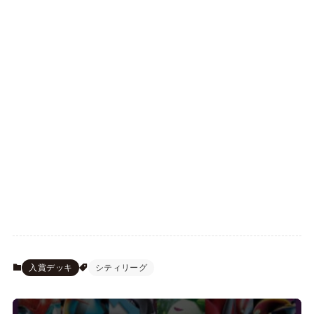
入賞デッキ
シティリーグ