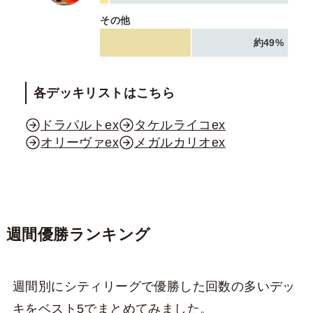
その他
約49%
各デッキリストはこちら
ドラパルトex
タケルライコex
オリーヴァex
メガルカリオex
週間優勝ランキング
週間別にシティリーグで優勝した回数の多いデッ
キをベスト5でまとめてみました。