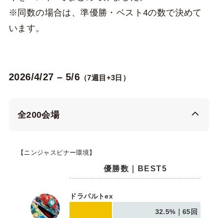
※同数の場合は、準優勝・ベスト4の数で決めて
います。
2026/4/27 – 5/6
（7週目+3日）
全200会場
【ニンジャスピナー環境】
優勝数｜BEST5
ドラパルトex
32.5%｜65回