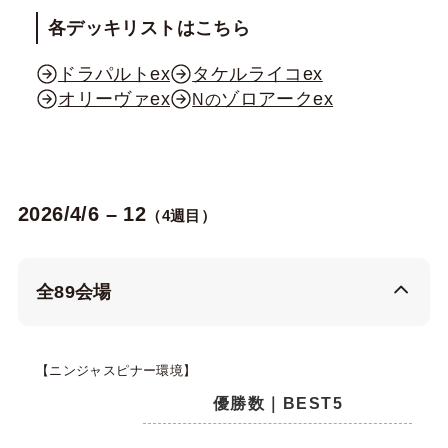
各デッキリストはこちら
ドラパルトex
タケルライコex
オリーヴァex
ゾロアークex
Nの
2026/4/6 – 12
（4週目）
全89会場
【ニンジャスピナー環境】
優勝数｜BEST5