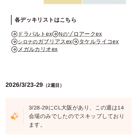
各デッキリストはこちら
ドラパルトex
ゾロアークex
Nの
ガブリアスex
タケルライコex
シロナの
メガルカリオex
2026/3/23-29
（2週目）
3/28-29にCL大阪があり、この週は14
会場のみでしたのでスキップしており
ます。