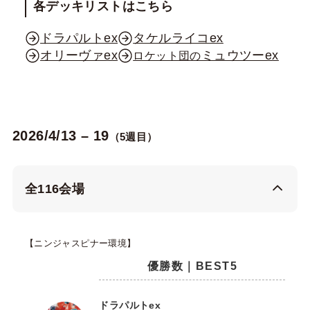
各デッキリストはこちら
ドラパルトex
タケルライコex
オリーヴァex
ミュウツーex
ロケット団の
2026/4/13 – 19
（5週目）
全116会場
【ニンジャスピナー環境】
優勝数｜BEST5
ドラパルトex