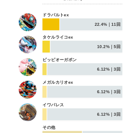
ドラパルトex
22.4%｜11回
タケルライコex
10.2%｜5回
ピッピオーガポン
6.12%｜3回
メガルカリオex
6.12%｜3回
イワパレス
6.12%｜3回
その他