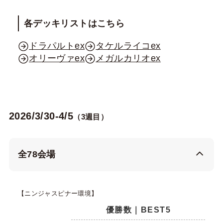
各デッキリストはこちら
ドラパルトex
タケルライコex
オリーヴァex
メガルカリオex
2026/3/30-4/5
（3週目）
全78会場
【ニンジャスピナー環境】
優勝数｜BEST5