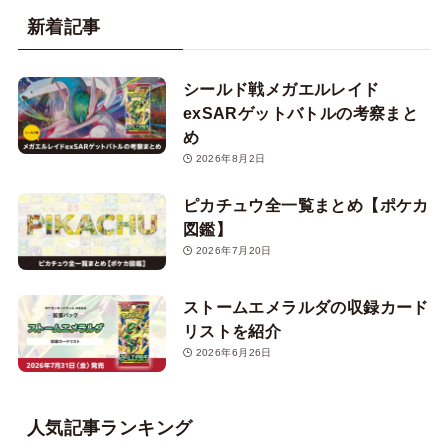
新着記事
シールド戦メガエルレイド
exSARゲットバトルの考察まと
め
2026年8月2日
ピカチュウ全一覧まとめ【ポケカ
図鑑】
2026年7月20日
ストームエメラルダの収録カード
リストを紹介
2026年6月26日
人気記事ランキング