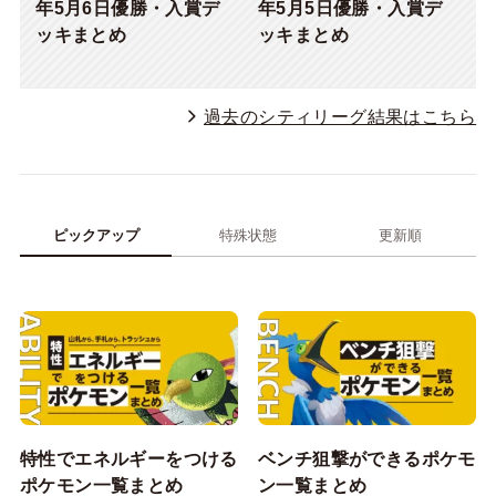
年5月6日優勝・入賞デ
年5月5日優勝・入賞デ
ッキまとめ
ッキまとめ
過去のシティリーグ結果はこちら
ピックアップ
特殊状態
更新順
特性でエネルギーをつける
ベンチ狙撃ができるポケモ
ポケモン一覧まとめ
ン一覧まとめ