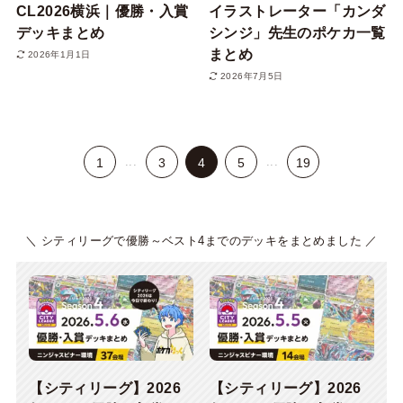
CL2026横浜｜優勝・入賞
イラストレーター「カンダ
デッキまとめ
シンジ」先生のポケカ一覧
まとめ
2026年1月1日
2026年7月5日
...
...
1
3
4
5
19
＼ シティリーグで優勝～ベスト4までのデッキをまとめました ／
【シティリーグ】2026
【シティリーグ】2026