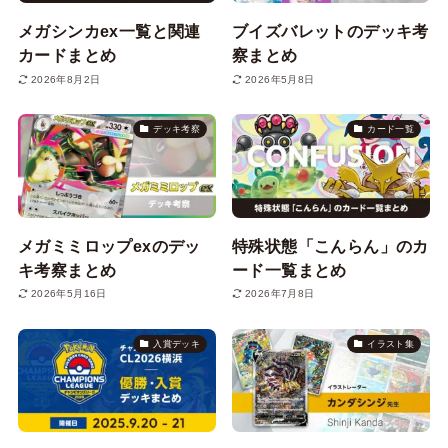
メガシンカex一覧と関連
ブイズバレットのデッキ考
カードまとめ
察まとめ
2026年8月2日
2026年5月8日
デッキ考察
カード一覧
メガミミロップexのデッ
特殊状態「こんらん」のカ
キ考察まとめ
ード一覧まとめ
2026年5月16日
2026年7月8日
入賞デッキ
イラスト集