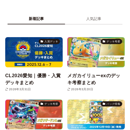
新着記事
人気記事
入賞デッキ
デッキ考察
CL2026愛知｜優勝・入賞
メガカイリューexのデッ
デッキまとめ
キ考察まとめ
2026年3月31日
2026年3月20日
デッキ考察
パック情報