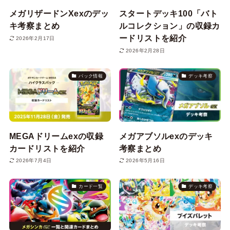
メガリザードンXexのデッ
スタートデッキ100「バト
キ考察まとめ
ルコレクション」の収録カ
ードリストを紹介
2026年2月17日
2026年2月28日
パック情報
デッキ考察
MEGAドリームexの収録
メガアブソルexのデッキ
カードリストを紹介
考察まとめ
2026年7月4日
2026年5月16日
カード一覧
デッキ考察