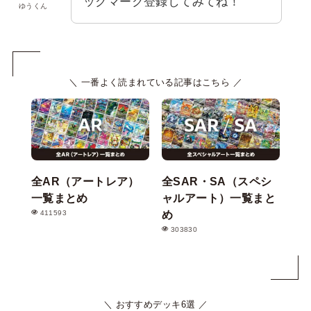
ックマーク登録してみてね！
ゆうくん
＼ 一番よく読まれている記事はこちら ／
全AR（アートレア）
全SAR・SA（スペシ
一覧まとめ
ャルアート）一覧まと
め
411593
303830
＼ おすすめデッキ6選 ／