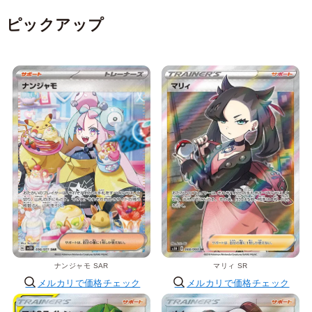
ピックアップ
ナンジャモ SAR
マリィ SR
メルカリで価格チェック
メルカリで価格チェック