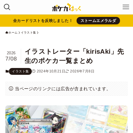
全カードリストを反映しました！
ストームエメラルダ
ホーム
イラスト集
イラストレーター「kirisAki」先
2026
7/08
生のポケカ一覧まとめ
2024年10月21日
2026年7月8日
イラスト集
当ページのリンクには広告が含まれています。