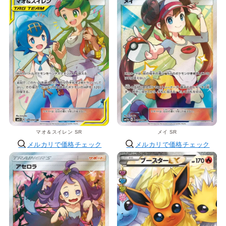
マオ＆スイレン SR
メイ SR
メルカリで価格チェック
メルカリで価格チェック