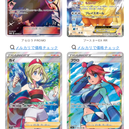
アセロラ PROMO
ブースターEX RR
メルカリで価格チェック
メルカリで価格チェック