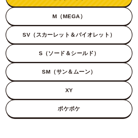
M（MEGA）
SV（スカーレット＆バイオレット）
S（ソード＆シールド）
SM（サン＆ムーン）
XY
ポケポケ