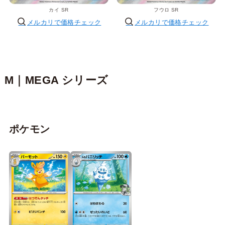
カイ SR
フウロ SR
メルカリで価格チェック
メルカリで価格チェック
M｜MEGA シリーズ
ポケモン