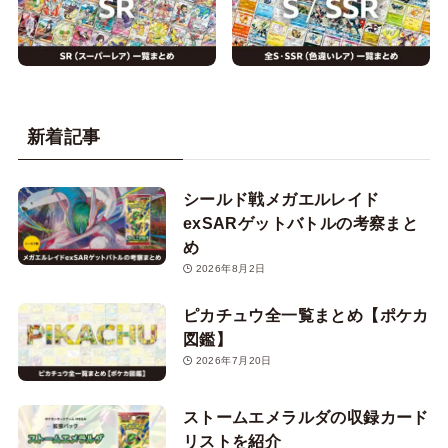
新着記事
シールド戦メガエルレイド
exSARゲットバトルの考察まと
め
2026年8月2日
ピカチュウ全一覧まとめ【ポケカ
図鑑】
2026年7月20日
ストームエメラルダの収録カード
リストを紹介