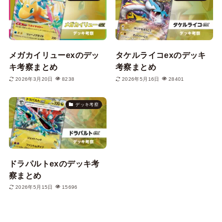
メガカイリューexのデッ
タケルライコexのデッキ
キ考察まとめ
考察まとめ
2026年3月20日
8238
2026年5月16日
28401
デッキ考察
ドラパルトexのデッキ考
察まとめ
2026年5月15日
15696