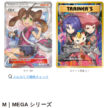
サナ SR
ロケット団参上！
メルカリで価格チェック
M｜
MEGA
シリーズ