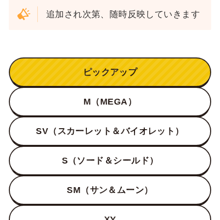
追加され次第、随時反映していきます
ピックアップ
M（MEGA）
SV（スカーレット＆バイオレット）
S（ソード＆シールド）
SM（サン＆ムーン）
XY