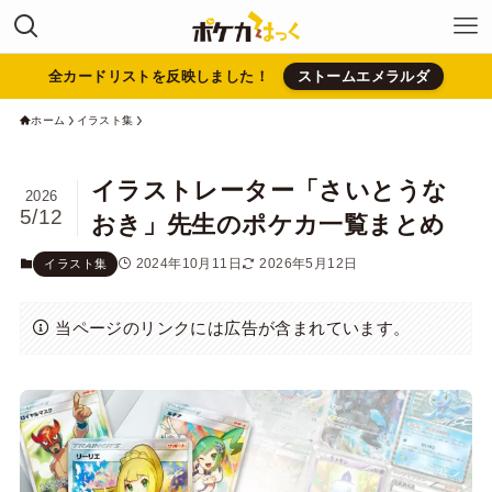
全カードリストを反映しました！
ストームエメラルダ
ホーム
イラスト集
イラストレーター「さいとうな
2026
5/12
おき」先生のポケカ一覧まとめ
2024年10月11日
2026年5月12日
イラスト集
当ページのリンクには広告が含まれています。