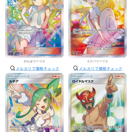
がんばリーリエ
エクバリーリエ
メルカリで価格チェック
メルカリで価格チェック