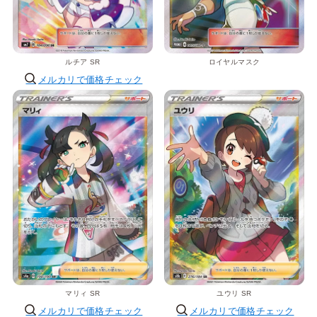
ルチア SR
ロイヤルマスク
メルカリで価格チェック
マリィ SR
ユウリ SR
メルカリで価格チェック
メルカリで価格チェック