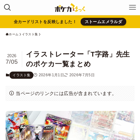
全カードリストを反映しました！
ストームエメラルダ
ホーム
イラスト集
イラストレーター「T字路」先生
2026
7/05
のポケカ一覧まとめ
2026年1月1日
2026年7月5日
イラスト集
当ページのリンクには広告が含まれています。