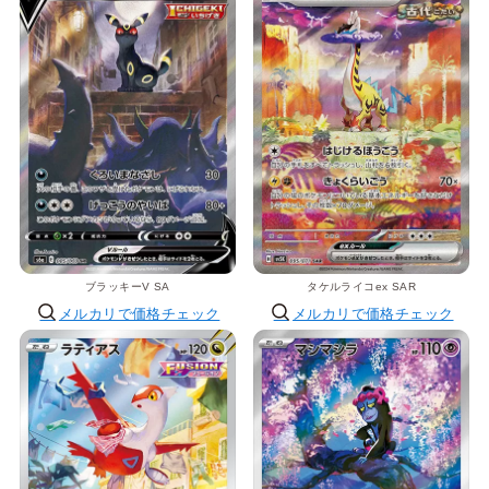
ブラッキーV SA
タケルライコex SAR
メルカリで価格チェック
メルカリで価格チェック