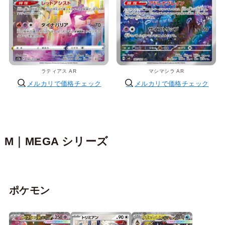
ラティアス AR
マシマシラ AR
メルカリで価格チェック
メルカリで価格チェック
M｜MEGA シリーズ
ポケモン