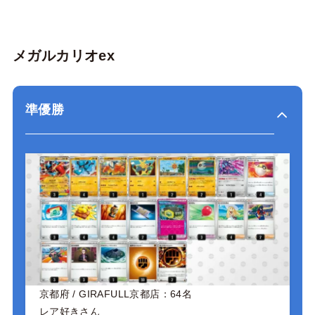
メガルカリオex
準優勝
京都府 / GIRAFULL京都店：64名
レア好きさん