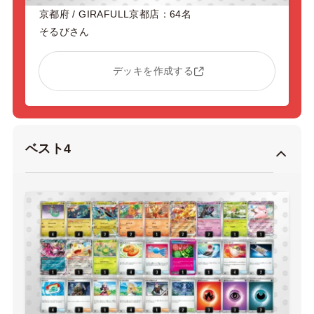
京都府 / GIRAFULL京都店：64名
そるびさん
デッキを作成する
ベスト4