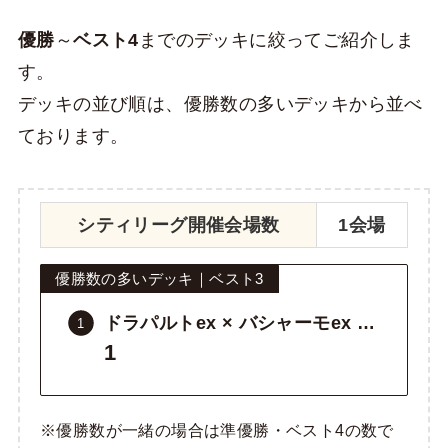
優勝
～
ベスト4
までのデッキに絞ってご紹介しま
す。
デッキの並び順は、優勝数の多いデッキから並べ
ております。
シティリーグ開催会場数
1会場
優勝数の多いデッキ｜ベスト3
ドラパルトex × バシャーモex …
1
※優勝数が一緒の場合は準優勝・ベスト4の数で