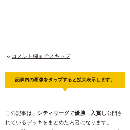
コメント欄までスキップ
記事内の画像をタップすると拡大表示します。
この記事は、
シティリーグ
で
優勝
・
入賞
し公開さ
れているデッキをまとめた内容になります。