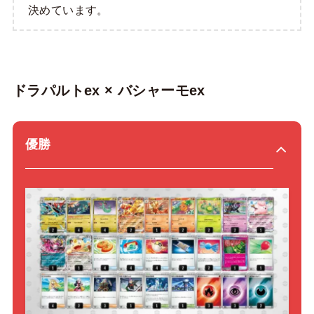
決めています。
ドラパルトex × バシャーモex
優勝