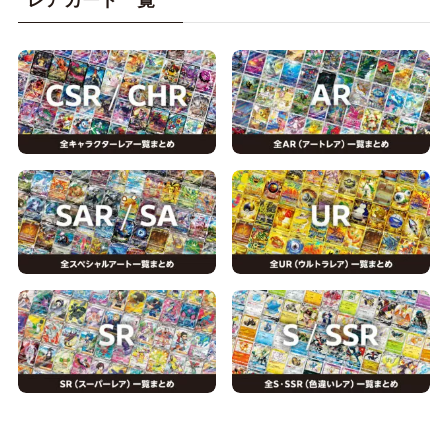
レアカード一覧