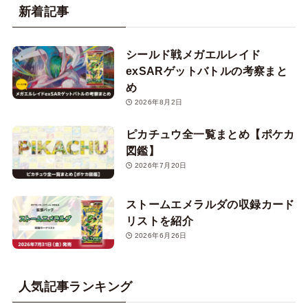
新着記事
シールド戦メガエルレイド
exSARゲットバトルの考察まと
め
2026年8月2日
ピカチュウ全一覧まとめ【ポケカ
図鑑】
2026年7月20日
ストームエメラルダの収録カード
リストを紹介
2026年6月26日
人気記事ランキング