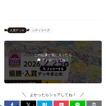
入賞デッキ
シティリーグ
この記事が気に入ったら
フォローしてね！
よかったらシェアしてね！