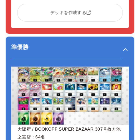
デッキを作成する
準優勝
大阪府 / BOOKOFF SUPER BAZAAR 307号枚方池
之宮店：64名