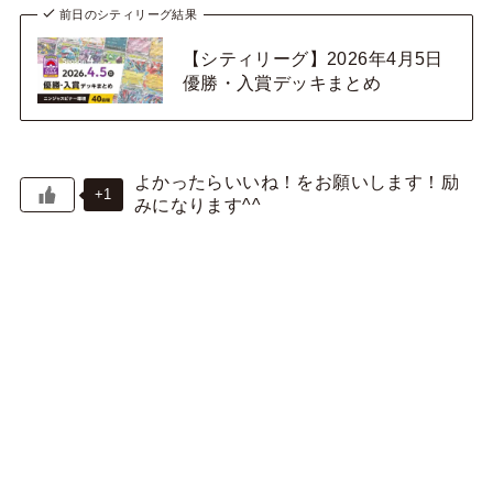
前日のシティリーグ結果
【シティリーグ】2026年4月5日
優勝・入賞デッキまとめ
+1