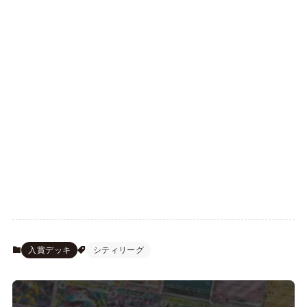
入賞デッキ
シティリーグ