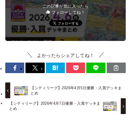
この記事が気に入ったら
フォローしてね！
よかったらシェアしてね！
【シティリーグ】2026年4月5日優勝・入賞デッキま
とめ
【シティリーグ】2026年4月7日優勝・入賞デッキま
とめ