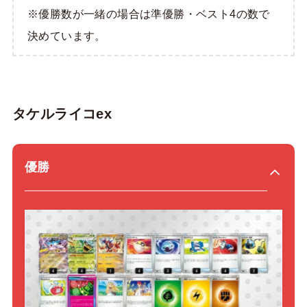
※優勝数が一緒の場合は準優勝・ベスト4の数で
決めています。
タケルライコex
優勝