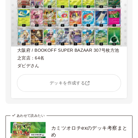
大阪府 / BOOKOFF SUPER BAZAAR 307号枚方池
之宮店：64名
ダビデさん
デッキを作成する
あわせて読みたい
カミツオロチexのデッキ考察まと
め