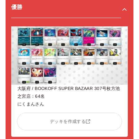
優勝
大阪府 / BOOKOFF SUPER BAZAAR 307号枚方池
之宮店：64名
にくまんさん
デッキを作成する