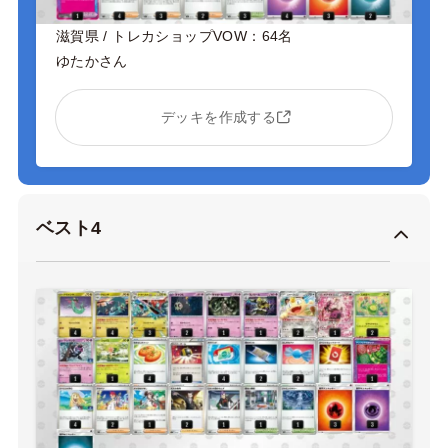
滋賀県 / トレカショップVOW：64名
ゆたかさん
デッキを作成する
ベスト4