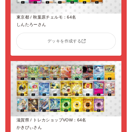
東京都 / 秋葉原チェルモ：64名
しんたろーさん
デッキを作成する
滋賀県 / トレカショップVOW：64名
かきぴぃさん