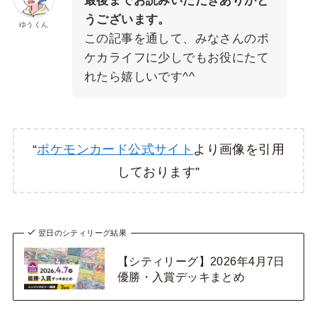
最後までお読みいただきありがと
うございます。
ゆうくん
この記事を通して、みなさんのポ
ケカライフに少しでもお役にたて
れたら嬉しいです^^
“
ポケモンカード公式サイト
より画像を引用
しております”
翌日のシティリーグ結果
【シティリーグ】2026年4月7日
優勝・入賞デッキまとめ