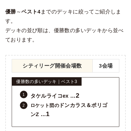
優勝
～
ベスト4
までのデッキに絞ってご紹介しま
す。
デッキの並び順は、優勝数の多いデッキから並べ
ております。
シティリーグ開催会場数
3会場
優勝数の多いデッキ｜ベスト3
2
タケルライコex …
ドンカラス＆ポリゴ
ロケット団の
1
ンZ …