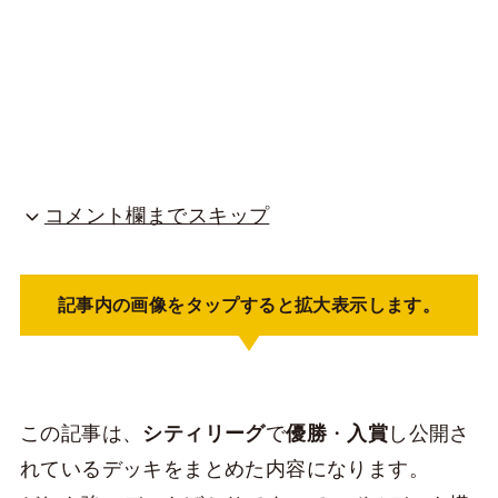
コメント欄までスキップ
記事内の画像をタップすると拡大表示します。
この記事は、
シティリーグ
で
優勝
・
入賞
し公開さ
れているデッキをまとめた内容になります。