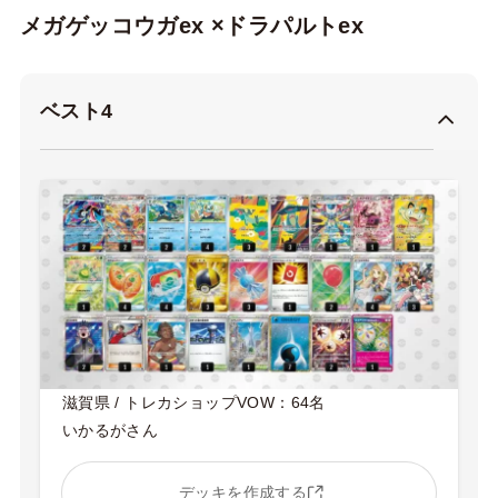
メガゲッコウガex ×ドラパルトex
ベスト4
滋賀県 / トレカショップVOW：64名
いかるがさん
デッキを作成する