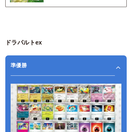
ドラパルトex
準優勝