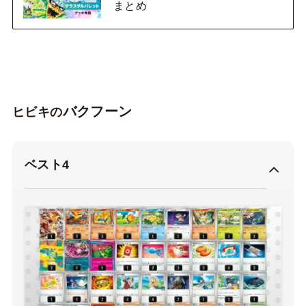
まとめ
バクフーン
ヒビキの
ベスト4