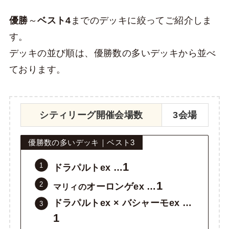
優勝
～
ベスト4
までのデッキに絞ってご紹介しま
す。
デッキの並び順は、優勝数の多いデッキから並べ
ております。
シティリーグ開催会場数
3会場
優勝数の多いデッキ｜ベスト3
1
ドラパルトex …
1
オーロンゲex …
マリィの
ドラパルトex × バシャーモex …
1