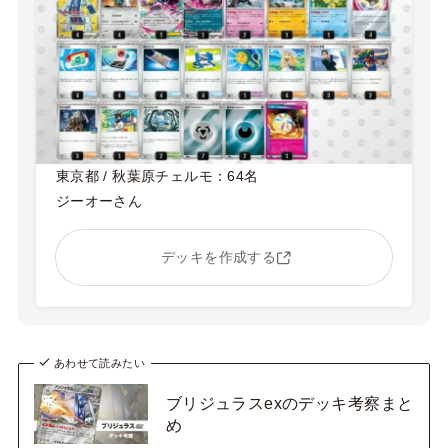
東京都 / 秋葉原チェルモ：64名
ジーオーさん
デッキを作成する
あわせて読みたい
ブリジュラスexのデッキ考察まと
め