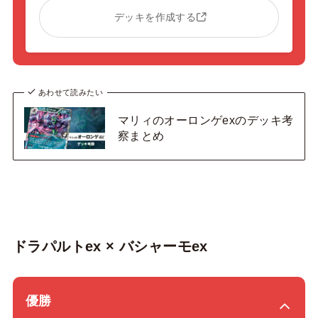
デッキを作成する
あわせて読みたい
マリィのオーロンゲexのデッキ考
察まとめ
ドラパルトex × バシャーモex
優勝