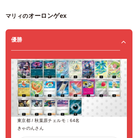
オーロンゲex
マリィの
優勝
東京都 / 秋葉原チェルモ：64名
きゃのんさん