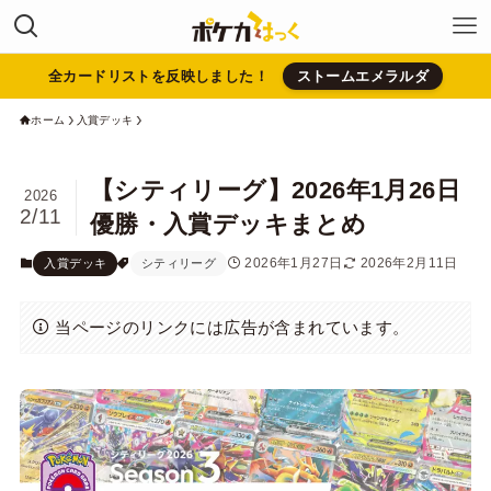
全カードリストを反映しました！
ストームエメラルダ
ホーム
入賞デッキ
【シティリーグ】2026年1月26日
2026
2/11
優勝・入賞デッキまとめ
2026年1月27日
2026年2月11日
入賞デッキ
シティリーグ
当ページのリンクには広告が含まれています。