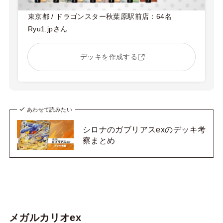
東京都 / ドラゴンスター秋葉原駅前店：64名
Ryu1.jpさん
デッキを作成する
あわせて読みたい
シロナのガブリアスexのデッキ考
察まとめ
メガルカリオex