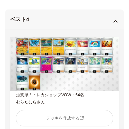
ベスト4
滋賀県 / トレカショップVOW：64名
むらたむらさん
デッキを作成する