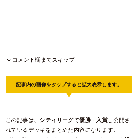
コメント欄までスキップ
記事内の画像をタップすると拡大表示します。
この記事は、
シティリーグ
で
優勝
・
入賞
し公開さ
れているデッキをまとめた内容になります。