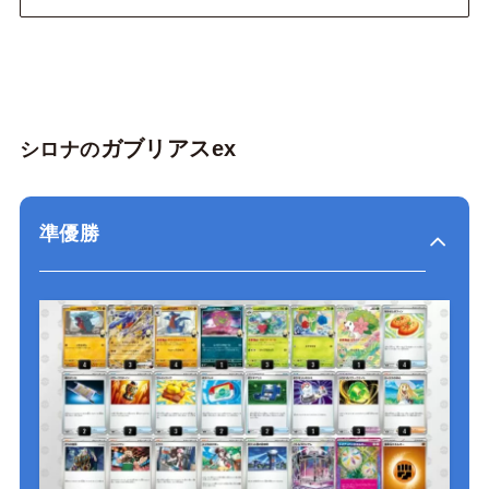
ガブリアスex
シロナの
準優勝