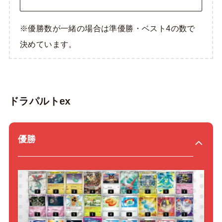
※優勝数が一緒の場合は準優勝・ベスト4の数で
決めています。
ドラパルトex
優勝