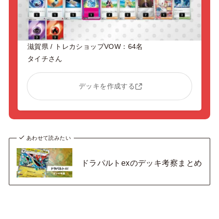
滋賀県 / トレカショップVOW：64名
タイチさん
デッキを作成する
あわせて読みたい
ドラパルトexのデッキ考察まとめ