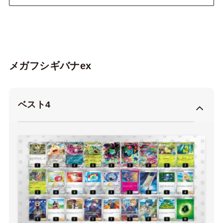
メガフシギバナex
ベスト4