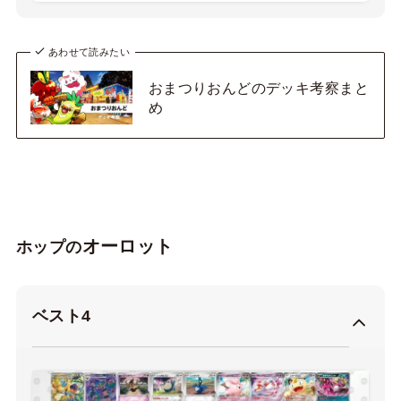
あわせて読みたい
おまつりおんどのデッキ考察まと
め
オーロット
ホップの
ベスト4