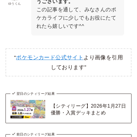
うございます。
ゆうくん
この記事を通して、みなさんのポ
ケカライフに少しでもお役にたて
れたら嬉しいです^^
“
ポケモンカード公式サイト
より画像を引用
しております”
翌日のシティリーグ結果
【シティリーグ】2026年1月27日
優勝・入賞デッキまとめ
前日のシティリーグ結果