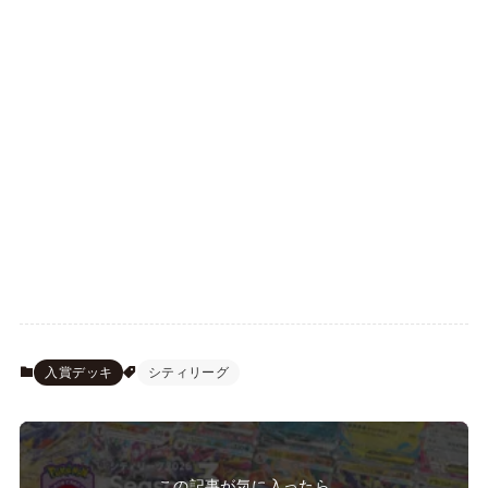
入賞デッキ
シティリーグ
この記事が気に入ったら