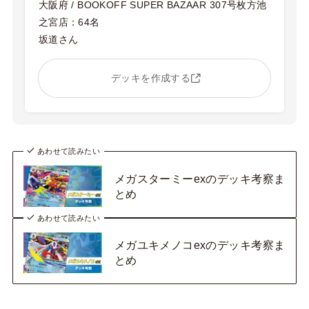
大阪府 / BOOKOFF SUPER BAZAAR 307号枚方池
之宮店：64名
坂道さん
デッキを作成する
あわせて読みたい
メガスターミーexのデッキ考察ま
とめ
あわせて読みたい
メガユキメノコexのデッキ考察ま
とめ