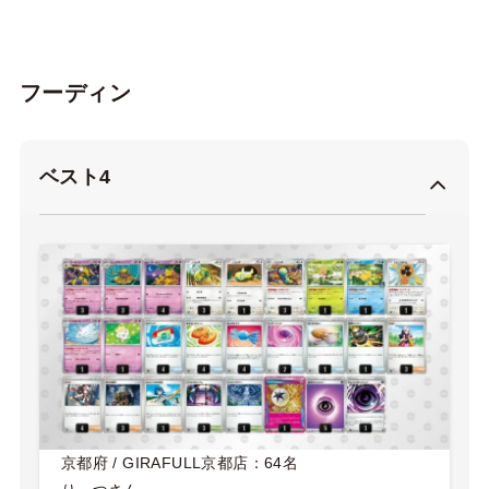
フーディン
ベスト4
京都府 / GIRAFULL京都店：64名