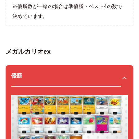
※優勝数が一緒の場合は準優勝・ベスト4の数で
決めています。
メガルカリオex
優勝