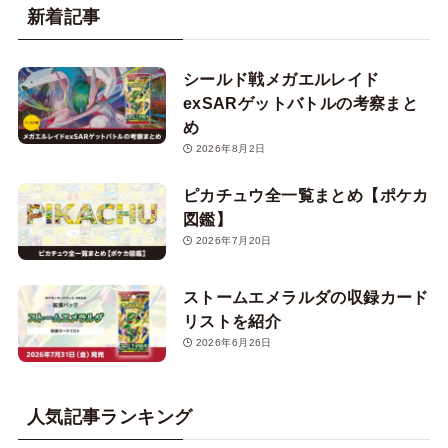
新着記事
シールド戦メガエルレイド
exSARゲットバトルの考察まと
め
2026年8月2日
ピカチュウ全一覧まとめ【ポケカ
図鑑】
2026年7月20日
ストームエメラルダの収録カード
リストを紹介
2026年6月26日
人気記事ランキング