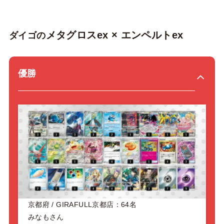
メタグロスex × エンペルトex
ダイゴの
優勝
京都府 / GIRAFULL京都店：64名
みなもさん