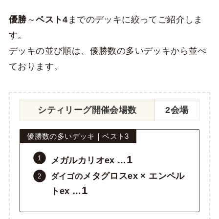
優勝
～
ベスト4
までのデッキに絞ってご紹介しま
す。
デッキの並び順は、優勝数の多いデッキから並べ
ております。
シティリーグ開催会場数
2会場
優勝数の多いデッキ｜ベスト3
1
メガルカリオex …
メタグロスex × エンペル
ダイゴの
1
トex …