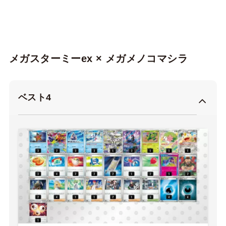
メガスターミーex × メガメノコマシラ
ベスト4