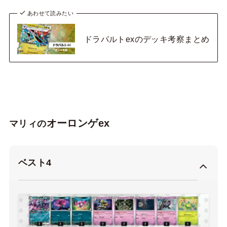
あわせて読みたい
ドラパルトexのデッキ考察まとめ
オーロンゲex
マリィの
ベスト4