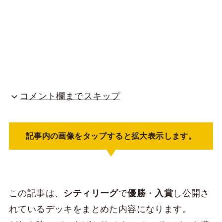
コメント欄までスキップ
記事内の画像をタップすると拡大表示します。
この記事は、
シティリーグ
で
優勝
・
入賞
し公開さ
れているデッキをまとめた内容になります。