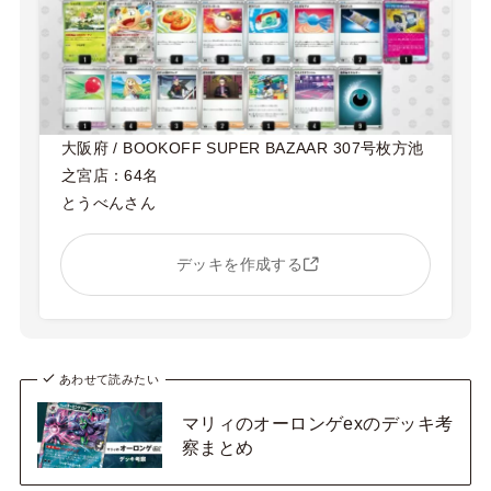
大阪府 / BOOKOFF SUPER BAZAAR 307号枚方池
之宮店：64名
とうべんさん
デッキを作成する
あわせて読みたい
マリィのオーロンゲexのデッキ考
察まとめ