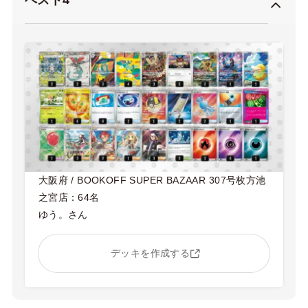
ベスト4
大阪府 / BOOKOFF SUPER BAZAAR 307号枚方池
之宮店：64名
ゆう。さん
デッキを作成する