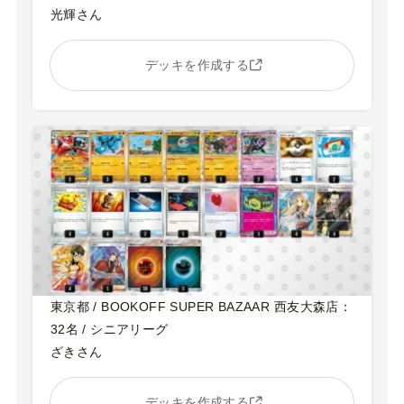
光輝さん
デッキを作成する
東京都 / BOOKOFF SUPER BAZAAR 西友大森店：
32名 / シニアリーグ
ざきさん
デッキを作成する