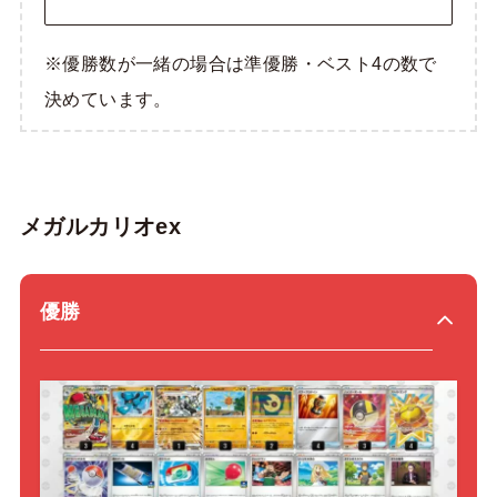
※優勝数が一緒の場合は準優勝・ベスト4の数で
決めています。
メガルカリオex
優勝