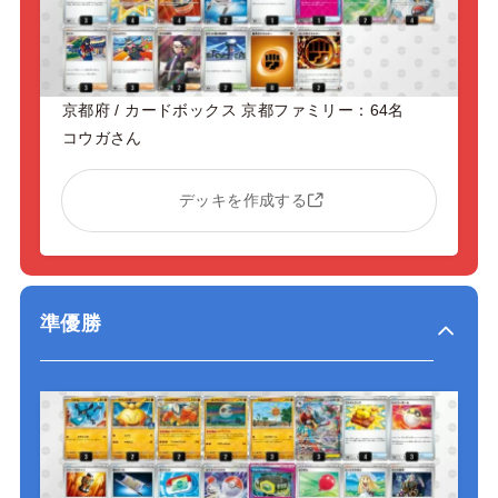
京都府 / カードボックス 京都ファミリー：64名
コウガさん
デッキを作成する
準優勝