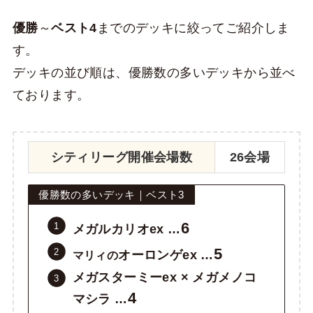
優勝
～
ベスト4
までのデッキに絞ってご紹介しま
す。
デッキの並び順は、優勝数の多いデッキから並べ
ております。
シティリーグ開催会場数
26会場
優勝数の多いデッキ｜ベスト3
6
メガルカリオex …
5
オーロンゲex …
マリィの
メガスターミーex × メガメノコ
4
マシラ …