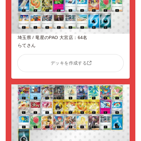
埼玉県 / 竜星のPAO 大宮店：64名
らてさん
デッキを作成する