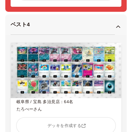
ベスト4
岐阜県 / 宝島 多治見店：64名
たろべーさん
デッキを作成する