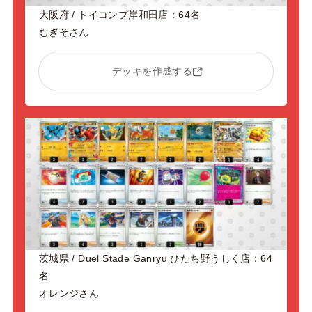
大阪府 / トイコンプ岸和田店：64名
むぎそさん
デッキを作成する
茨城県 / Duel Stade Ganryu ひたち野うしく店：64
名
オレンジさん