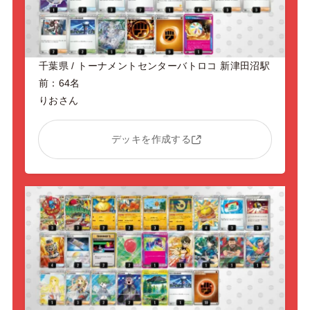
千葉県 / トーナメントセンターバトロコ 新津田沼駅
前：64名
りおさん
デッキを作成する