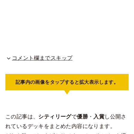
コメント欄までスキップ
記事内の画像をタップすると拡大表示します。
この記事は、
シティリーグ
で
優勝
・
入賞
し公開さ
れているデッキをまとめた内容になります。