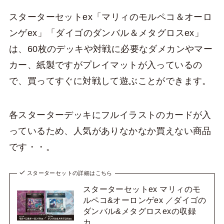
スターターセットex「マリィのモルペコ＆オーロ
ンゲex」「ダイゴのダンバル＆メタグロスex」
は、60枚のデッキや対戦に必要なダメカンやマー
カー、紙製ですがプレイマットが入っているの
で、買ってすぐに対戦して遊ぶことができます。
各スターターデッキにフルイラストのカードが入
っているため、人気がありなかなか買えない商品
です・・。
スターターセットの詳細はこちら
スターターセットex マリィのモ
ルペコ&オーロンゲex ／ダイゴの
ダンバル&メタグロスexの収録
カ…