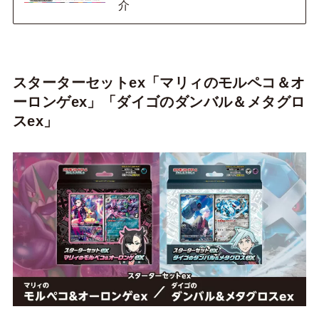
介
スターターセットex「マリィのモルペコ＆オ
ーロンゲex
」「
ダイゴのダンバル＆メタグロ
スex
」