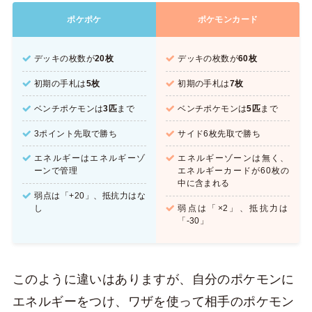
ポケポケ
ポケモンカード
デッキの枚数が
20枚
デッキの枚数が
60枚
初期の手札は
5枚
初期の手札は
7枚
ベンチポケモンは
3匹
まで
ベンチポケモンは
5匹
まで
3ポイント先取で勝ち
サイド6枚先取で勝ち
エネルギーはエネルギーゾ
エネルギーゾーンは無く、
ーンで管理
エネルギーカードが60枚の
中に含まれる
弱点は「+20」、抵抗力はな
し
弱点は「×2」、抵抗力は
「-30」
このように違いはありますが、自分のポケモンに
エネルギーをつけ、ワザを使って相手のポケモン