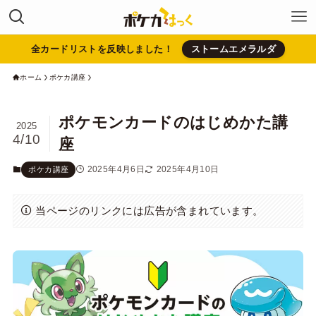
全カードリストを反映しました！
ストームエメラルダ
ホーム
ポケカ講座
ポケモンカードのはじめかた講
2025
4/10
座
2025年4月6日
2025年4月10日
ポケカ講座
当ページのリンクには広告が含まれています。