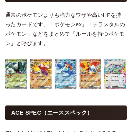
通常のポケモンよりも強力なワザや高いHPを持
ったカードです。「ポケモンex」「テラスタルの
ポケモン」などをまとめて「ルールを持つポケモ
ン」と呼びます。
ACE SPEC（エーススペック）