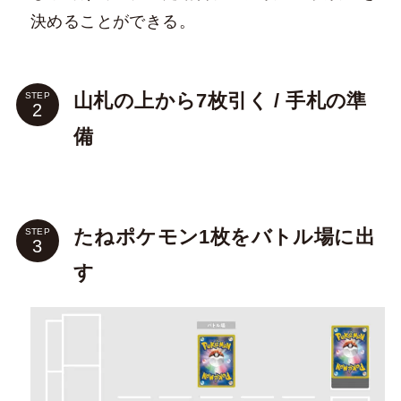
決めることができる。
山札の上から7枚引く / 手札の準
STEP
備
たねポケモン1枚をバトル場に出
STEP
す