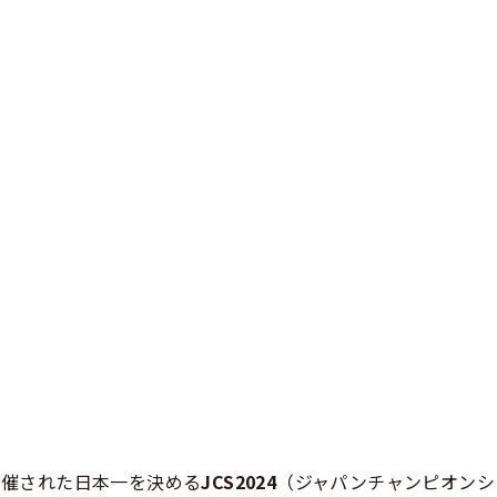
に開催された日本一を決める
JCS2024
（ジャパンチャンピオンシ