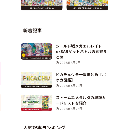
新着記事
シールド戦メガエルレイド
exSARゲットバトルの考察ま
とめ
2026年8月2日
ピカチュウ全一覧まとめ【ポ
ケカ図鑑】
2026年7月20日
ストームエメラルダの収録カ
ードリストを紹介
2026年6月26日
人気記事ランキング