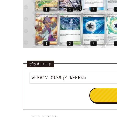
デッキコード
v5kV1V-Ct39qZ-kFFFkb