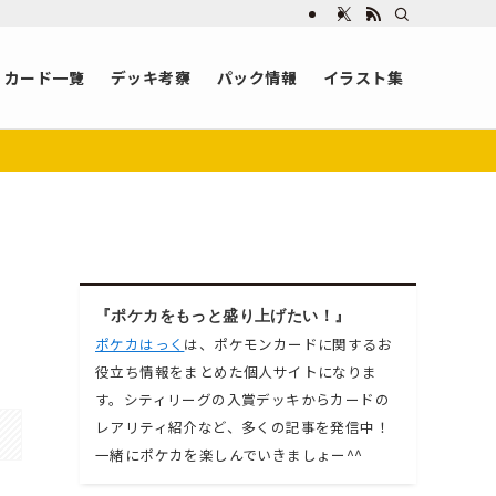
カード一覧
デッキ考察
パック情報
イラスト集
『ポケカをもっと盛り上げたい！』
ポケカはっく
は、ポケモンカードに関するお
役立ち情報をまとめた個人サイトになりま
す。シティリーグの入賞デッキからカードの
レアリティ紹介など、多くの記事を発信中！
一緒にポケカを楽しんでいきましょー^^