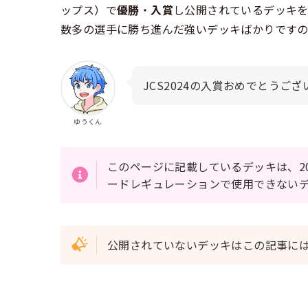
ップス）で
優勝
・
入賞
し公開されているデッキを
数多の選手に勝ち進んだ強いデッキばかりです
JCS2024の入賞おめでとうご
ゆうくん
このページに記載しているデッキは、20
ードレギュレーションで使用できない
公開されていないデッキはこの記事に