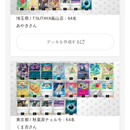
埼玉県 / TSUTAYA嵐山店：64名
あやきさん
デッキを作成する
東京都 / 秋葉原チェルモ：64名
くま吉さん