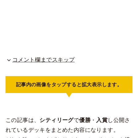
コメント欄までスキップ
記事内の画像をタップすると拡大表示します。
この記事は、
シティリーグ
で
優勝
・
入賞
し公開さ
れているデッキをまとめた内容になります。