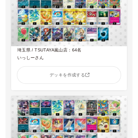
埼玉県 / TSUTAYA嵐山店：64名
いっしーさん
デッキを作成する