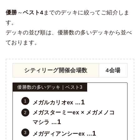
優勝
～
ベスト4
までのデッキに絞ってご紹介しま
す。
デッキの並び順は、優勝数の多いデッキから並べ
ております。
シティリーグ開催会場数
4会場
優勝数の多いデッキ｜ベスト3
1
メガルカリオex …
メガスターミーex × メガメノコ
1
マシラ …
1
メガディアンシーex …