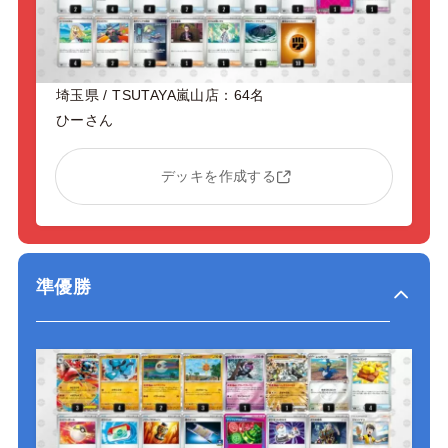
埼玉県 / TSUTAYA嵐山店：64名
ひーさん
デッキを作成する
準優勝