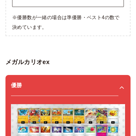
※優勝数が一緒の場合は準優勝・ベスト4の数で
決めています。
メガルカリオex
優勝