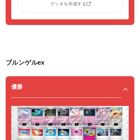
デッキを作成する
ブルンゲルex
優勝