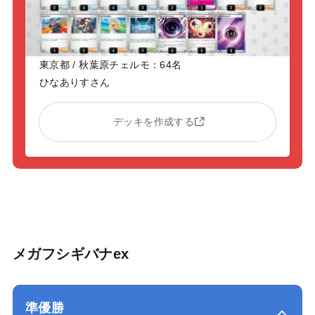
東京都 / 秋葉原チェルモ：64名
ひなありすさん
デッキを作成する
メガフシギバナex
準優勝