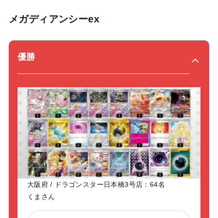
メガディアンシーex
優勝
大阪府 / ドラゴンスター日本橋3号店：64名
くまさん