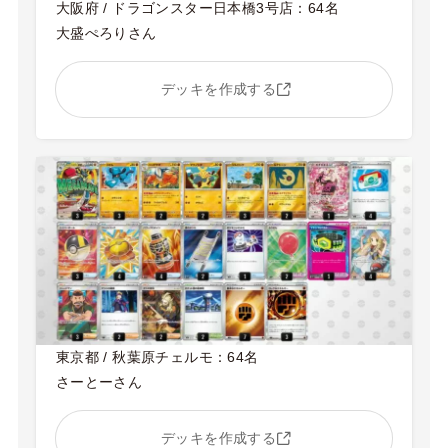
大阪府 / ドラゴンスター日本橋3号店：64名
大盛ぺろりさん
デッキを作成する
東京都 / 秋葉原チェルモ：64名
さーとーさん
デッキを作成する