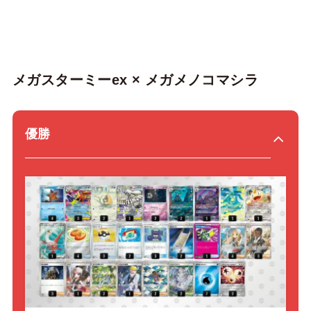
メガスターミーex × メガメノコマシラ
優勝