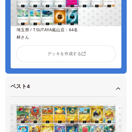
埼玉県 / TSUTAYA嵐山店：64名
林さん
デッキを作成する
ベスト4