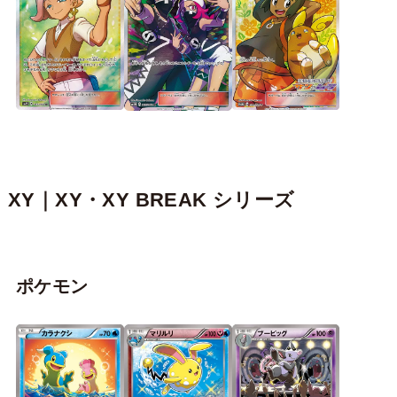
XY｜XY・XY BREAK シリーズ
ポケモン