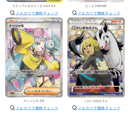
ラティアス＆ラティオスGX SA
ピッピ PROMO
メルカリで価格チェック
メルカリで価格チェック
ナンジャモ SR
こわいおねえさん
メルカリで価格チェック
メルカリで価格チェック