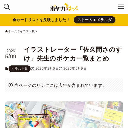
全カードリストを反映しました！
ストームエメラルダ
ホーム
イラスト集
イラストレーター「佐久間さのす
2026
5/09
け」先生のポケカ一覧まとめ
2026年2月6日
2026年5月9日
イラスト集
当ページのリンクには広告が含まれています。