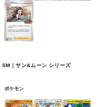
SM｜サン&ムーン シリーズ
ポケモン