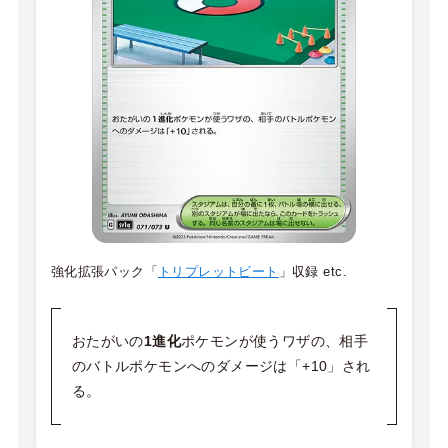
強化拡張パック「
トリプレットビート
」収録 etc.
おたがいの
1進化
ポケモンが使うワザの、相手
のバトルポケモンへのダメージは「+10」され
る。