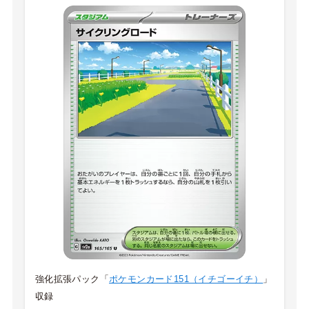
強化拡張パック「
ポケモンカード151（イチゴーイチ）
」
収録