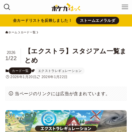
全カードリストを反映しました！
ストームエメラルダ
ホーム
カード一覧
【エクストラ】スタジアム一覧ま
2026
1/22
とめ
カード一覧
エクストラレギュレーション
2026年1月20日
2026年1月22日
当ページのリンクには広告が含まれています。