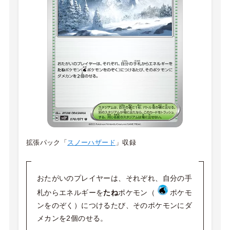
拡張パック「
スノーハザード
」収録
おたがいのプレイヤーは、それぞれ、自分の手
札からエネルギーを
たね
ポケモン（
ポケモ
ンをのぞく）につけるたび、そのポケモンにダ
メカンを2個のせる。