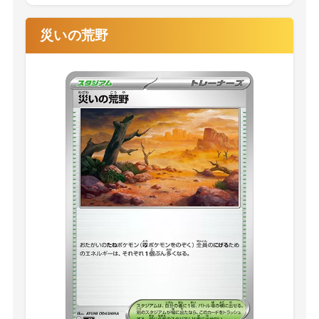
災いの荒野