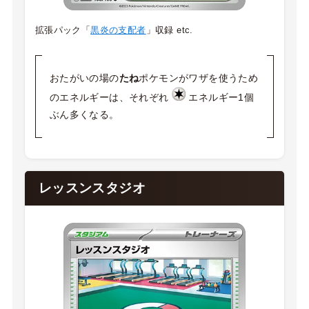
拡張パック「
黒炎の支配者
」収録 etc.
おたがいの場の
たね
ポケモンがワザを使うため
のエネルギーは、それぞれ
エネルギー1個
ぶん多くなる。
レッスンスタジオ