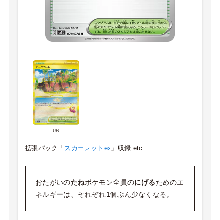
UR
拡張パック「
スカーレットex
」収録 etc.
おたがいの
たね
ポケモン全員の
にげる
ためのエ
ネルギーは、それぞれ1個ぶん少なくなる。