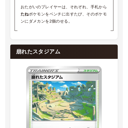
おたがいのプレイヤーは、それぞれ、手札から
たね
ポケモンをベンチに出すたび、そのポケモ
ンにダメカンを2個のせる。
崩れたスタジアム