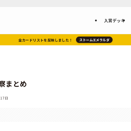
入賞デッキ
全カードリストを反映しました！
ストームエメラルダ
察まとめ
月17日