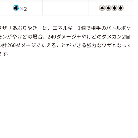
×2
ワザ「あぶりやき」は、エネルギー1個で相手のバトルポケ
モンがやけどの場合、240ダメージ＋やけどのダメカン2個
の計260ダメージあたえることができる強力なワザとなって
ます。