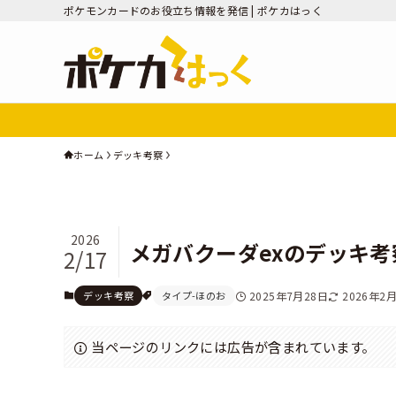
ポケモンカードのお役立ち情報を発信 | ポケカはっく
ホーム
デッキ考察
2026
メガバクーダexのデッキ考
2/17
デッキ考察
タイプ-ほのお
2025年7月28日
2026年2
当ページのリンクには広告が含まれています。