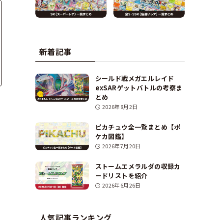
新着記事
シールド戦メガエルレイド
exSARゲットバトルの考察ま
とめ
2026年8月2日
ピカチュウ全一覧まとめ【ポ
ケカ図鑑】
2026年7月20日
ストームエメラルダの収録カ
ードリストを紹介
2026年6月26日
人気記事ランキング