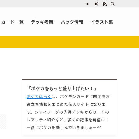
カード一覧
デッキ考察
パック情報
イラスト集
『ポケカをもっと盛り上げたい！』
ポケカはっく
は、ポケモンカードに関するお
役立ち情報をまとめた個人サイトになりま
す。シティリーグの入賞デッキからカードの
レアリティ紹介など、多くの記事を発信中！
一緒にポケカを楽しんでいきましょー^^