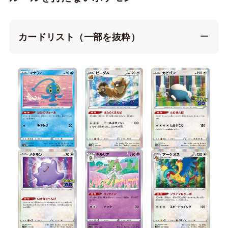
カードリスト（一部を抜粋）