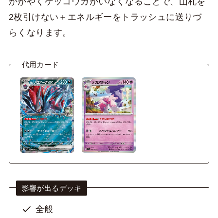
かがやくゲッコウガがいなくなることで、山札を
2枚引けない＋エネルギーをトラッシュに送りづ
らくなります。
代用カード
影響が出るデッキ
全般