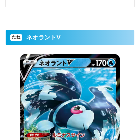
ネオラントV