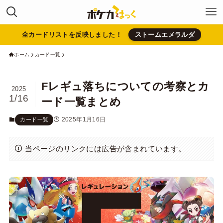
全カードリストを反映しました！
ストームエメラルダ
ホーム
カード一覧
Fレギュ落ちについての考察とカ
2025
1/16
ード一覧まとめ
2025年1月16日
カード一覧
当ページのリンクには広告が含まれています。