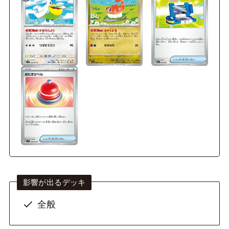
影響が出るデッキ
全般