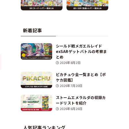
新着記事
シールド戦メガエルレイド
exSARゲットバトルの考察ま
とめ
2026年8月2日
ピカチュウ全一覧まとめ【ポ
ケカ図鑑】
2026年7月20日
ストームエメラルダの収録カ
ードリストを紹介
2026年6月26日
人気記事ランキング