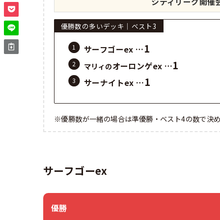
シティリーグ開催
優勝数の多いデッキ｜ベスト3
1
サーフゴーex …
1
オーロンゲex …
マリィの
1
サーナイトex …
※優勝数が一緒の場合は準優勝・ベスト4の数で決
サーフゴーex
優勝