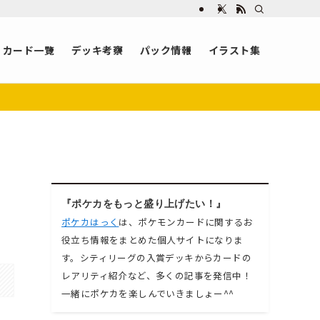
カード一覧
デッキ考察
パック情報
イラスト集
『ポケカをもっと盛り上げたい！』
ポケカはっく
は、ポケモンカードに関するお
役立ち情報をまとめた個人サイトになりま
す。シティリーグの入賞デッキからカードの
レアリティ紹介など、多くの記事を発信中！
一緒にポケカを楽しんでいきましょー^^