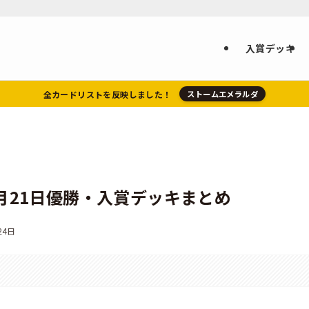
入賞デッキ
全カードリストを反映しました！
ストームエメラルダ
1月21日優勝・入賞デッキまとめ
24日