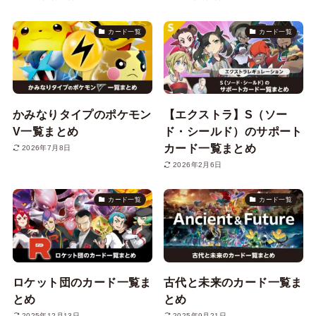
カード一覧
カード一覧
かみなりタイプのポケモン
【エクストラ】S（ソー
V一覧まとめ
ド・シールド）のサポート
カード一覧まとめ
2026年7月8日
2026年2月6日
カード一覧
カード一覧
ロケット団のカード一覧ま
古代と未来のカード一覧ま
とめ
とめ
2025年12月13日
2025年9月21日