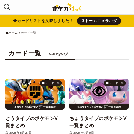
全カードリストを反映しました！
ストームエメラルダ
ホーム
カード一覧
カード一覧
– category –
カード一覧
カード一覧
とうタイプのポケモンV一
ちょうタイプのポケモンV
覧まとめ
一覧まとめ
2025年5月27日
2026年7月8日