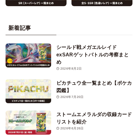
新着記事
シールド戦メガエルレイド
exSARゲットバトルの考察まと
め
2026年8月2日
ピカチュウ全一覧まとめ【ポケカ
図鑑】
2026年7月20日
ストームエメラルダの収録カード
リストを紹介
2026年6月26日