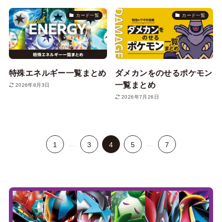
カード一覧
カード一覧
特殊エネルギー一覧まとめ
ダメカンをのせるポケモン
一覧まとめ
2026年8月3日
2026年7月26日
...
...
1
3
4
5
7