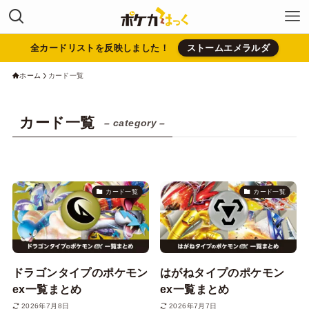
全カードリストを反映しました！
ストームエメラルダ
ホーム
カード一覧
カード一覧
– category –
カード一覧
カード一覧
ドラゴンタイプのポケモン
はがねタイプのポケモン
ex一覧まとめ
ex一覧まとめ
2026年7月8日
2026年7月7日