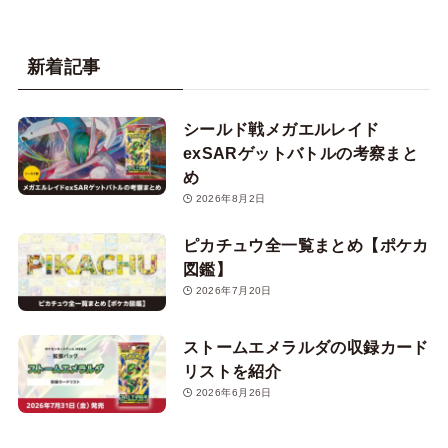
新着記事
シールド戦メガエルレイド
exSARゲットバトルの考察まと
め
2026年8月2日
ピカチュウ全一覧まとめ【ポケカ
図鑑】
2026年7月20日
ストームエメラルダの収録カード
リストを紹介
2026年6月26日