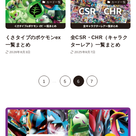
カード一覧
カード一覧
くさタイプのポケモンex
全CSR・CHR（キャラク
一覧まとめ
ターレア）一覧まとめ
2026年8月3日
2025年9月7日
...
1
5
6
7