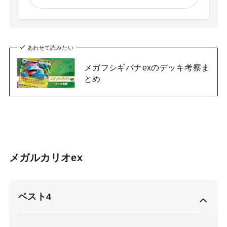
あわせて読みたい
メガフシギバナexのデッキ考察ま
とめ
メガルカリオex
ベスト4