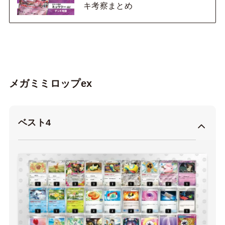
キ考察まとめ
メガミミロップex
ベスト4