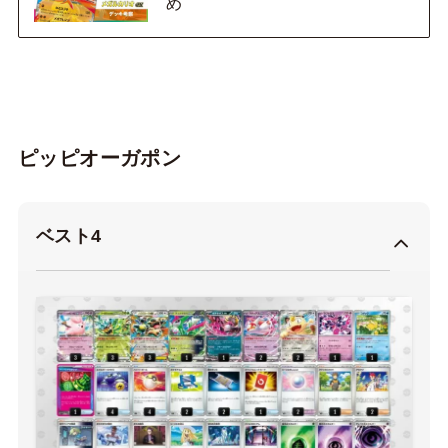
め
ピッピオーガポン
ベスト4