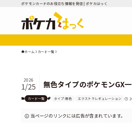
ポケモンカードのお役立ち情報を発信 | ポケカはっく
ホーム
カード一覧
2026
無色タイプのポケモンGX
1/25
カード一覧
タイプ-無色
エクストラレギュレーション
2
当ページのリンクには広告が含まれています。