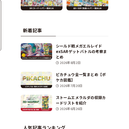
新着記事
シールド戦メガエルレイド
exSARゲットバトルの考察ま
とめ
2026年8月2日
ピカチュウ全一覧まとめ【ポ
ケカ図鑑】
2026年7月20日
ストームエメラルダの収録カ
ードリストを紹介
2026年6月26日
人気記事ランキング