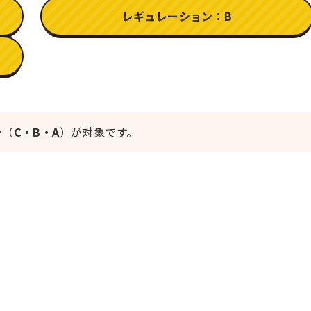
レギュレーション：B
ン（
C・B・A
）が対象です。