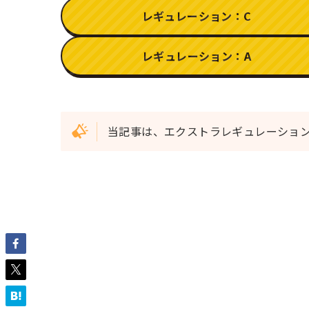
レギュレーション：C
レギュレーション：A
当記事は、エクストラレギュレーショ