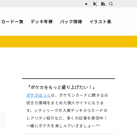
カード一覧
デッキ考察
パック情報
イラスト集
『ポケカをもっと盛り上げたい！』
ポケカはっく
は、ポケモンカードに関するお
役立ち情報をまとめた個人サイトになりま
す。シティリーグの入賞デッキからカードの
レアリティ紹介など、多くの記事を発信中！
一緒にポケカを楽しんでいきましょー^^