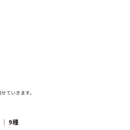
載せていきます。
｜ 9種