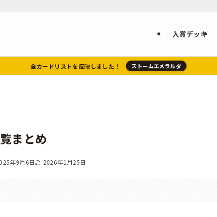
入賞デッキ
全カードリストを反映しました！
ストームエメラルダ
一覧まとめ
025年9月6日
2026年1月25日