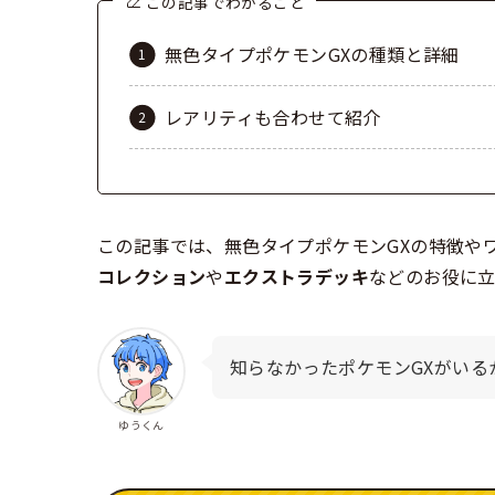
この記事でわかること
無色タイプポケモンGXの種類と詳細
レアリティも合わせて紹介
この記事では、無色タイプポケモンGXの特徴や
コレクション
や
エクストラデッキ
などのお役に立
知らなかったポケモンGXがいる
ゆうくん