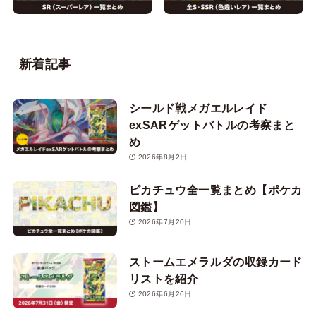
新着記事
シールド戦メガエルレイド
exSARゲットバトルの考察まと
め
2026年8月2日
ピカチュウ全一覧まとめ【ポケカ
図鑑】
2026年7月20日
ストームエメラルダの収録カード
リストを紹介
2026年6月26日