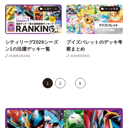
入賞デッキ
デッキ考察
シティリーグ2026シーズ
ブイズバレットのデッキ考
ン1の活躍デッキ一覧
察まとめ
2026年3月23日
2026年5月8日
...
1
2
9