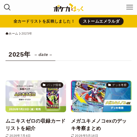
全カードリストを反映しました！
ストームエメラルダ
ホーム
2025年
2025年
– date –
パック情報
デッキ考察
ムニキスゼロの収録カード
メガユキメノコexのデッ
リストを紹介
キ考察まとめ
2026年7月4日
2026年5月16日