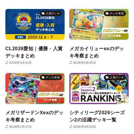
入賞デッキ
デッキ考察
CL2026愛知｜優勝・入賞
メガカイリューexのデッ
デッキまとめ
キ考察まとめ
2026年3月31日
2026年3月20日
デッキ考察
入賞デッキ
メガリザードンXexのデッ
シティリーグ2026シーズ
キ考察まとめ
ン2の活躍デッキ一覧
2026年2月17日
2026年3月23日