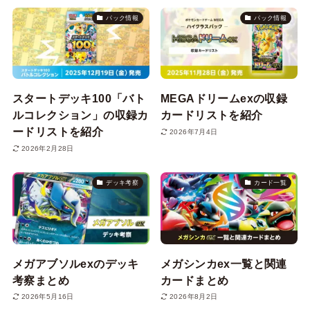
パック情報
パック情報
スタートデッキ100「バト
MEGAドリームexの収録
ルコレクション」の収録カ
カードリストを紹介
ードリストを紹介
2026年7月4日
2026年2月28日
デッキ考察
カード一覧
メガアブソルexのデッキ
メガシンカex一覧と関連
考察まとめ
カードまとめ
2026年5月16日
2026年8月2日