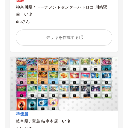
神奈川県 / トーナメントセンターバトロコ 川崎駅
前：64名
dipさん
デッキを作成する
準優勝
岐阜県 / 宝島 岐阜本店：64名