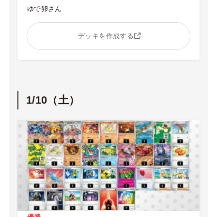
ゆで卵さん
デッキを作成する
1/10（土）
優勝