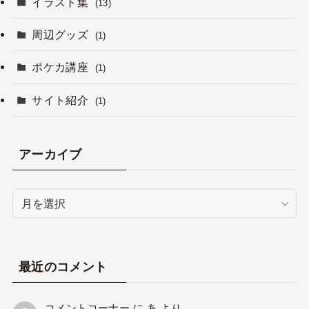
イラスト集
(13)
周辺グッズ
(1)
ポケカ講座
(1)
サイト紹介
(1)
アーカイブ
ア
ー
カ
イ
ブ
最近のコメント
コメントコーナー
に
あ
より