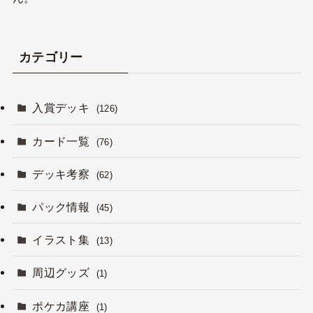
カテゴリー
入賞デッキ
(126)
カード一覧
(76)
デッキ考察
(62)
パック情報
(45)
イラスト集
(13)
周辺グッズ
(1)
ポケカ講座
(1)