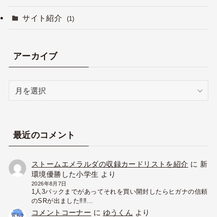
サイト紹介
(1)
アーカイブ
ア
ー
カ
イ
ブ
最近のコメント
ストームエメラルダの収録カードリストを紹介
に
新
環境優勝した小学生
より
2026年8月7日
1人3パックまでがあってそれを買い開封したらヒガナの信頼
のSRが出ました‼︎‼︎…
コメントコーナー
に
ゆうくん
より