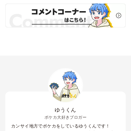
ゆうくん
ポケカ大好きブロガー
カンサイ地方でポケカをしているゆうくんです！