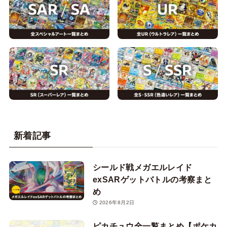
新着記事
シールド戦メガエルレイド
exSARゲットバトルの考察まと
め
2026年8月2日
ピカチュウ全一覧まとめ【ポケカ