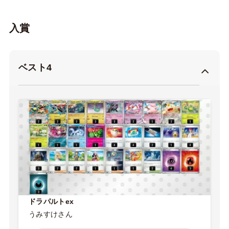
入賞
ベスト4
ドラパルトex
うみすけさん