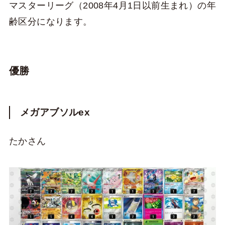
マスターリーグ（2008年4月1日以前生まれ）の年
齢区分になります。
優勝
メガアブソルex
たかさん