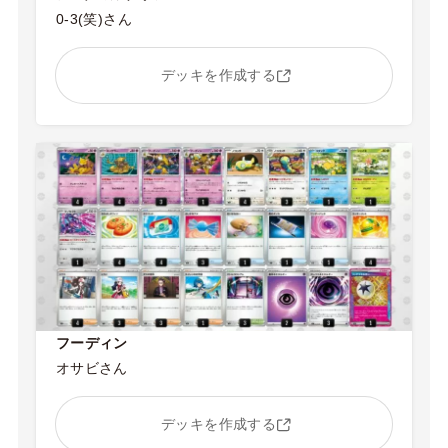
0-3(笑)さん
デッキを作成する
フーディン
オサビさん
デッキを作成する