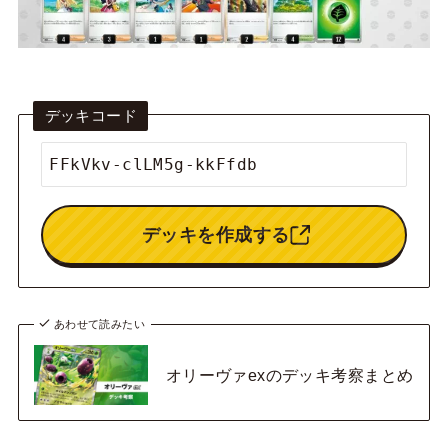
デッキコード
FFkVkv-clLM5g-kkFfdb
デッキを作成する
あわせて読みたい
オリーヴァexのデッキ考察まとめ