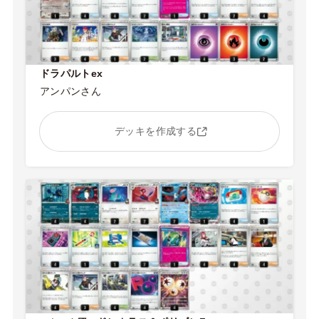
ドラパルトex
アンパンさん
デッキを作成する