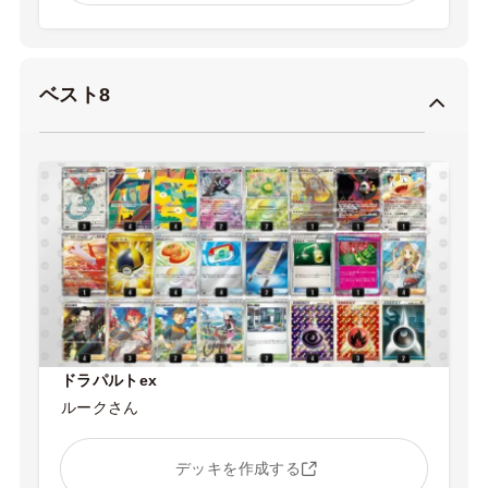
ベスト8
ドラパルトex
ルークさん
デッキを作成する