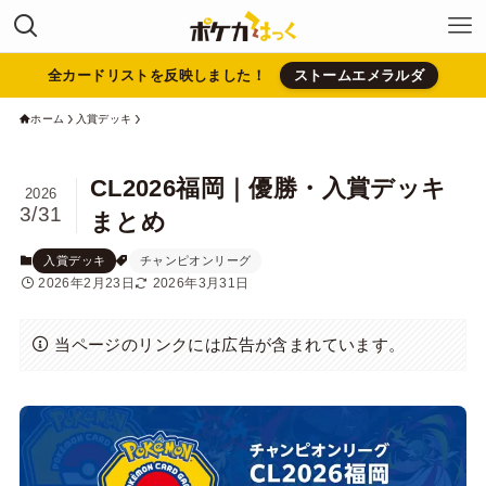
全カードリストを反映しました！
ストームエメラルダ
ホーム
入賞デッキ
CL2026福岡｜優勝・入賞デッキ
2026
3/31
まとめ
入賞デッキ
チャンピオンリーグ
2026年2月23日
2026年3月31日
当ページのリンクには広告が含まれています。