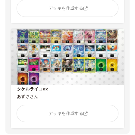
デッキを作成する
タケルライコex
あずささん
デッキを作成する