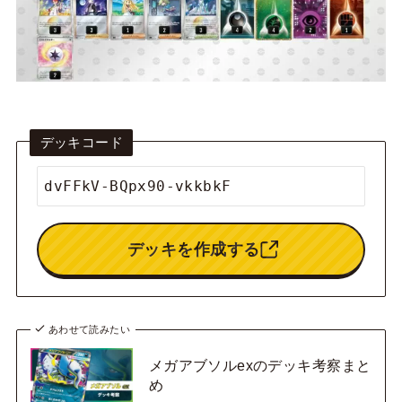
デッキコード
dvFFkV-BQpx90-vkkbkF
デッキを作成する
あわせて読みたい
メガアブソルexのデッキ考察まと
め