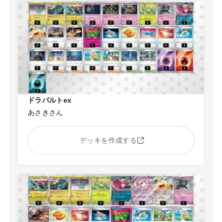
ドラパルトex
あさきさん
デッキを作成する