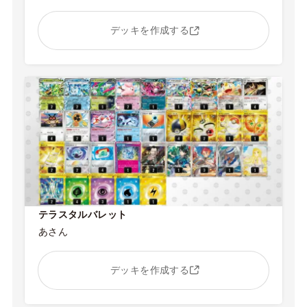
デッキを作成する
テラスタルバレット
あさん
デッキを作成する