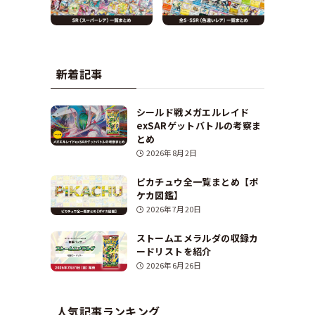
新着記事
シールド戦メガエルレイド
exSARゲットバトルの考察ま
とめ
2026年8月2日
ピカチュウ全一覧まとめ【ポ
ケカ図鑑】
2026年7月20日
ストームエメラルダの収録カ
ードリストを紹介
2026年6月26日
人気記事ランキング