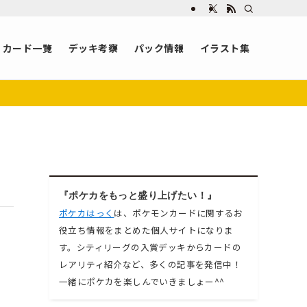
カード一覧
デッキ考察
パック情報
イラスト集
『ポケカをもっと盛り上げたい！』
ポケカはっく
は、ポケモンカードに関するお
役立ち情報をまとめた個人サイトになりま
す。シティリーグの入賞デッキからカードの
レアリティ紹介など、多くの記事を発信中！
一緒にポケカを楽しんでいきましょー^^