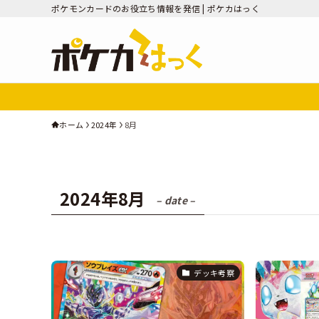
ポケモンカードのお役立ち情報を発信 | ポケカはっく
ホーム
2024年
8月
2024年8月
– date –
デッキ考察