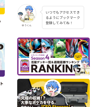
いつでもアクセスでき
るようにブックマーク
め
登録してみてね！
ゆうくん
報
ト