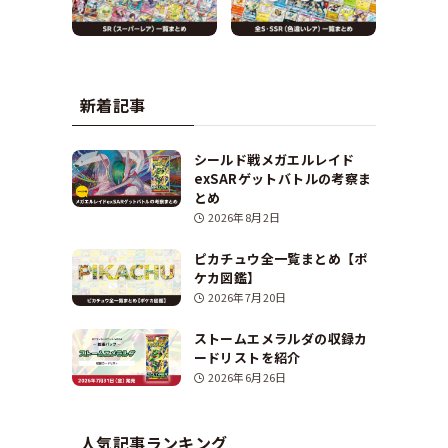
新着記事
シールド戦メガエルレイド
exSARゲットバトルの考察ま
とめ
2026年8月2日
ピカチュウ全一覧まとめ【ポ
ケカ図鑑】
2026年7月20日
ストームエメラルダの収録カ
ードリストを紹介
2026年6月26日
人気記事ランキング