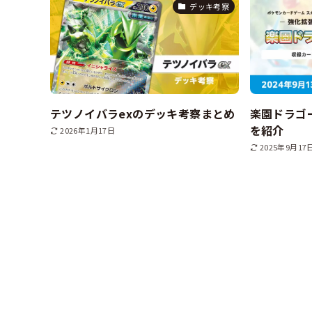
デッキ考察
テツノイバラexのデッキ考察まとめ
楽園ドラゴ
を紹介
2026年1月17日
2025年9月17