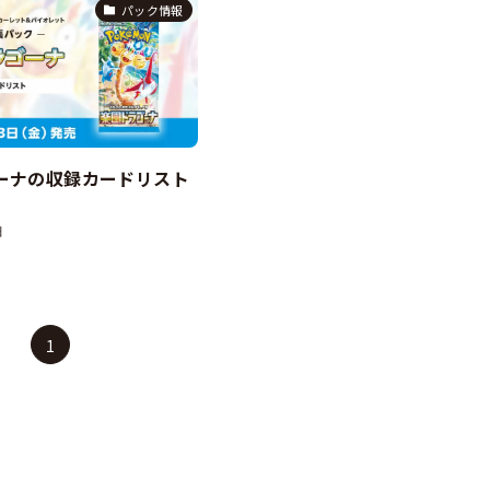
パック情報
ーナの収録カードリスト
日
1