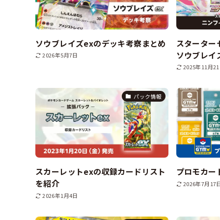
ソウブレイズexのデッキ考察まとめ
スターターセ
ソウブレイ
2026年5月7日
2025年11月2
パック情報
スカーレットexの収録カードリスト
プロモカー
を紹介
2026年7月17
2026年1月4日