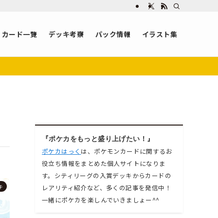
カード一覧
デッキ考察
パック情報
イラスト集
『ポケカをもっと盛り上げたい！』
ポケカはっく
は、ポケモンカードに関するお
役立ち情報をまとめた個人サイトになりま
す。シティリーグの入賞デッキからカードの
キ
レアリティ紹介など、多くの記事を発信中！
一緒にポケカを楽しんでいきましょー^^