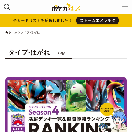
全カードリストを反映しました！
ストームエメラルダ
ホーム
タイプ-はがね
タイプ-はがね
– tag –