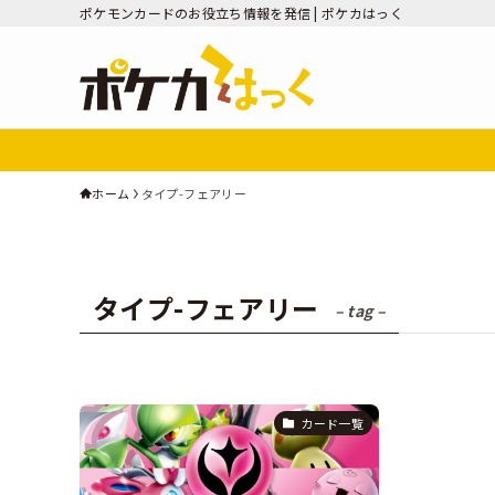
ポケモンカードのお役立ち情報を発信 | ポケカはっく
ホーム
タイプ-フェアリー
タイプ-フェアリー
– tag –
カード一覧