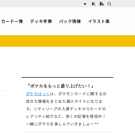
カード一覧
デッキ考察
パック情報
イラスト集
『ポケカをもっと盛り上げたい！』
ポケカはっく
は、ポケモンカードに関するお
役立ち情報をまとめた個人サイトになりま
す。シティリーグの入賞デッキからカードの
レアリティ紹介など、多くの記事を発信中！
一緒にポケカを楽しんでいきましょー^^