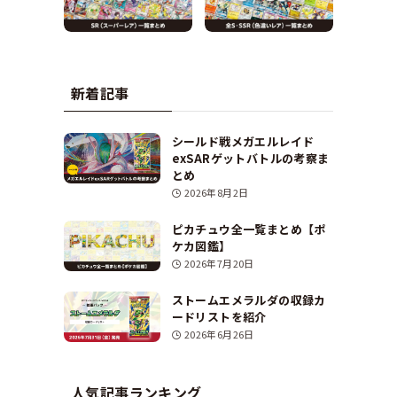
新着記事
シールド戦メガエルレイド
exSARゲットバトルの考察ま
とめ
2026年8月2日
ピカチュウ全一覧まとめ【ポ
ケカ図鑑】
2026年7月20日
ストームエメラルダの収録カ
ードリストを紹介
2026年6月26日
人気記事ランキング