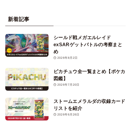
新着記事
シールド戦メガエルレイド
exSARゲットバトルの考察まと
め
2026年8月2日
ピカチュウ全一覧まとめ【ポケカ
図鑑】
2026年7月20日
ストームエメラルダの収録カード
リストを紹介
2026年6月26日