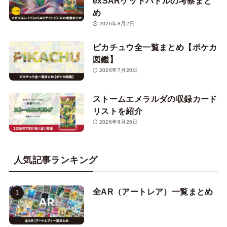
exSARゲットバトルの考察まと
め
2026年8月2日
ピカチュウ全一覧まとめ【ポケカ
図鑑】
2026年7月20日
ストームエメラルダの収録カード
リストを紹介
2026年6月26日
人気記事ランキング
全AR（アートレア）一覧まとめ