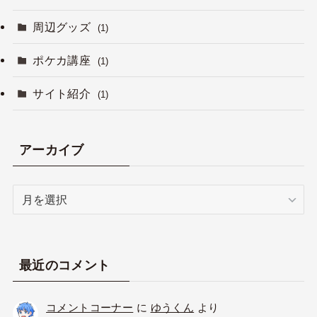
周辺グッズ
(1)
ポケカ講座
(1)
サイト紹介
(1)
アーカイブ
ア
ー
カ
イ
ブ
最近のコメント
コメントコーナー
に
ゆうくん
より